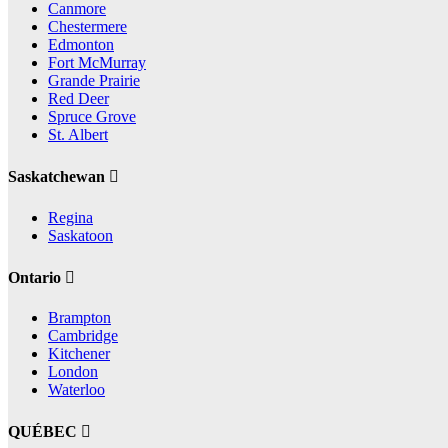
Canmore
Chestermere
Edmonton
Fort McMurray
Grande Prairie
Red Deer
Spruce Grove
St. Albert
Saskatchewan
Regina
Saskatoon
Ontario
Brampton
Cambridge
Kitchener
London
Waterloo
QUÉBEC