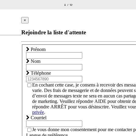
1
/
6
×
Rejoindre la liste d'attente
Prénom
Nom
Téléphone
En cochant cette case, je consens à recevoir des mes
varie. Des frais de messagerie et de données peuvent s
d’envoi de messages texte ne sera en aucun cas partagé n
de marketing. Veuillez répondre AIDE pour obtenir d
répondre ARRÊT pour vous désinscrire. Veuillez vous
privée
.
Courriel
Je vous donne mon consentement pour me contacter par
Langue de préférence