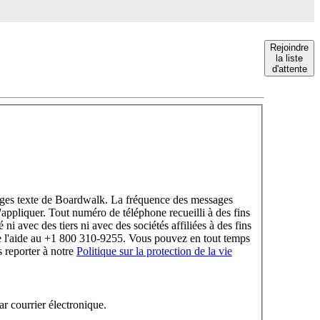
Rejoindre
la liste
d'attente
sages texte de Boardwalk. La fréquence des messages
'appliquer. Tout numéro de téléphone recueilli à des fins
i avec des tiers ni avec des sociétés affiliées à des fins
e l'aide au +1 800 310-9255. Vous pouvez en tout temps
 reporter à notre
Politique sur la protection de la vie
 courrier électronique.