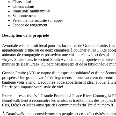
Chats admis
Chiens admis
Immeuble multifamilial
Stationnement
Personnel de sécurité sur appel
Espace de rangement
Description de la propriété
Avondale est l’endroit idéal pour les locataires de Grande Prairie. Les
appartements d’une ou de deux chambres à coucher et les 1 1/2s accep
animaux de compagnie et possèdent une cuisine rénovée et des planch
vinyle. Située dans le secteur South Avondale, la propriété se trouve 
minutes de Bear Creek, du parc Muskoseepi et de la bibliothèque mun
Grande Prairie (AB) se targue d’un esprit de solidarité et d’une écon
prospère. Une grande variété de logements à louer au cœur du centre-
banlieue vous attend. Découvrez votre appartement idéal à louer à G
Prairie peu importe votre style de vie!
Exerçant ses activités à Grande Prairie et à Peace River Country, la F
Boardwalk tient à reconnaître les territoires traditionnels des peuples 
Cris, Dénés et Métis ainsi que des communautés du Traité numéro 8.
À Boardwalk, nous considérons ces peuples et ces collectivités comm