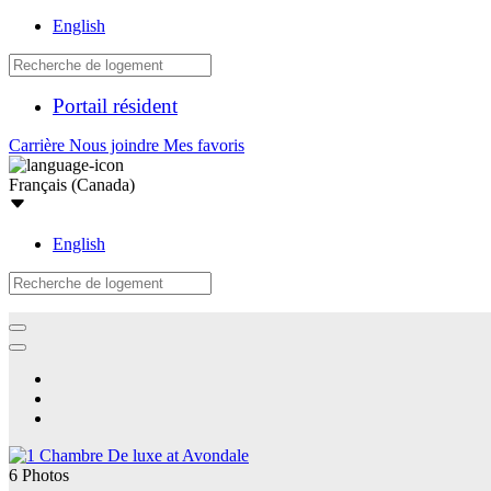
English
Portail résident
Carrière
Nous joindre
Mes favoris
Français (Canada)
English
6 Photos