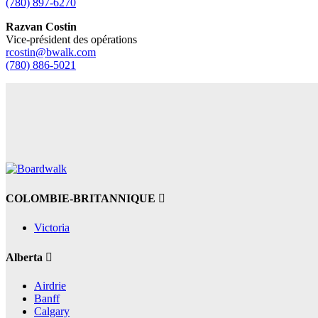
(780) 897-6270
Razvan Costin
Vice-président des opérations
rcostin@bwalk.com
(780) 886-5021
COLOMBIE-BRITANNIQUE
Victoria
Alberta
Airdrie
Banff
Calgary