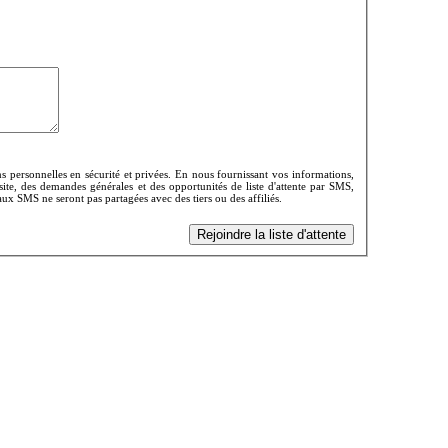
 personnelles en sécurité et privées. En nous fournissant vos informations,
ite, des demandes générales et des opportunités de liste d'attente par SMS,
x SMS ne seront pas partagées avec des tiers ou des affiliés.
Rejoindre la liste d'attente