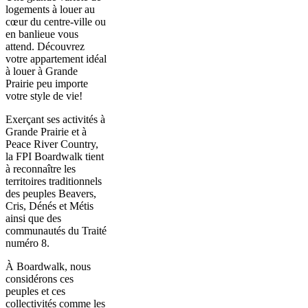
logements à louer au
cœur du centre-ville ou
en banlieue vous
attend. Découvrez
votre appartement idéal
à louer à Grande
Prairie peu importe
votre style de vie!
Exerçant ses activités à
Grande Prairie et à
Peace River Country,
la FPI Boardwalk tient
à reconnaître les
territoires traditionnels
des peuples Beavers,
Cris, Dénés et Métis
ainsi que des
communautés du Traité
numéro 8.
À Boardwalk, nous
considérons ces
peuples et ces
collectivités comme les