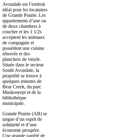
Avondale est l’endroit
idéal pour les locataires
de Grande Prairie. Les
appartements d’une ou
de deux chambres à
coucher et les 1 1/2s
acceptent les animaux
de compagnie et
possèdent une cuisine
rénovée et des
planchers de vinyle.
Située dans le secteur
South Avondale, la
propriété se trouve à
quelques minutes de
Bear Creek, du parc
Muskoseepi et de la
bibliothèque
municipale.
Grande Prairie (AB) se
targue d’un esprit de
solidarité et d’une
économie prospère.
Une grande variété de