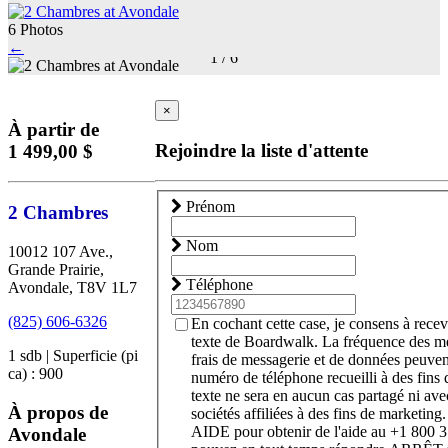
6 Photos
←
1
/
6
×
À partir de
Rejoindre la liste d'attente
1 499,00 $
Prénom
2 Chambres
Nom
10012 107 Ave.,
Grande Prairie,
Téléphone
Avondale, T8V 1L7
(825) 606-6326
En cochant cette case, je consens à rece
texte de Boardwalk. La fréquence des m
1 sdb | Superficie (pi
frais de messagerie et de données peuven
ca) : 900
numéro de téléphone recueilli à des fins
texte ne sera en aucun cas partagé ni avec
À propos de
sociétés affiliées à des fins de marketing
AIDE pour obtenir de l'aide au +1 800 
Avondale