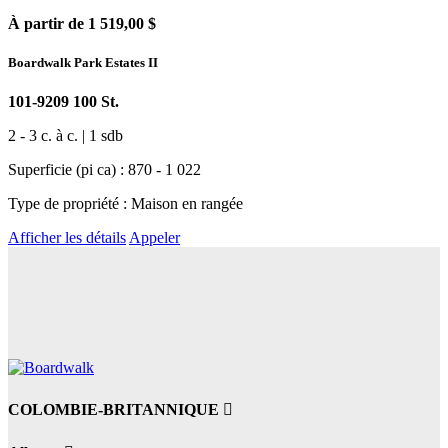
À partir de 1 519,00 $
Boardwalk Park Estates II
101-9209 100 St.
2 - 3 c. à c. | 1 sdb
Superficie (pi ca) : 870 - 1 022
Type de propriété : Maison en rangée
Afficher les détails
Appeler
COLOMBIE-BRITANNIQUE