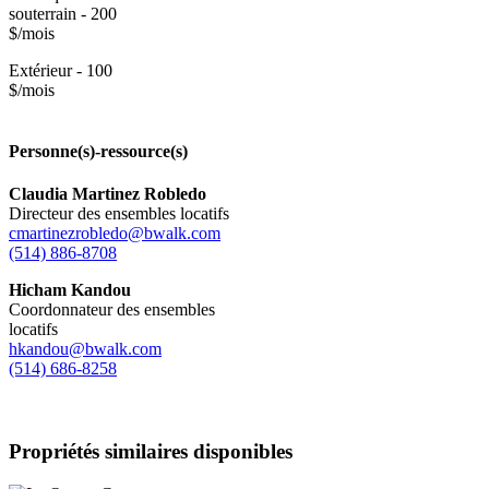
souterrain - 200
$/mois
Extérieur - 100
$/mois
Personne(s)-ressource(s)
Claudia Martinez Robledo
Directeur des ensembles locatifs
cmartinezrobledo@bwalk.com
(514) 886-8708
Hicham Kandou
Coordonnateur des ensembles
locatifs
hkandou@bwalk.com
(514) 686-8258
Propriétés similaires disponibles