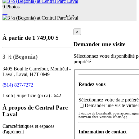
9 Photos
←
1
/
9
×
À partir de 1 749,00 $
Demander une visite
3 ½ (Begonia)
Sélectionnez votre disponibilité p
propriété.
3405 Boul le Carrefour, Montréal -
Laval, Laval, H7T 0M9
Rendez-vous
(514) 827-7272
1 sdb | Superficie (pi ca) : 642
Sélectionnez votre date préféré
Demander une visite virtuel
À propos de Central Parc
Laval
L'équipe de Boardwalk vous accompagnera 
nouveau chez-vous via WhatsApp.
Caractéristiques et espaces
Information de contact
d'agrément