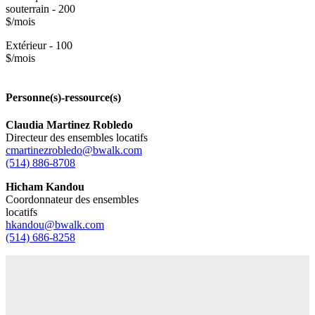
souterrain - 200
$/mois
Extérieur - 100
$/mois
Personne(s)-ressource(s)
Claudia Martinez Robledo
Directeur des ensembles locatifs
cmartinezrobledo@bwalk.com
(514) 886-8708
Hicham Kandou
Coordonnateur des ensembles
locatifs
hkandou@bwalk.com
(514) 686-8258