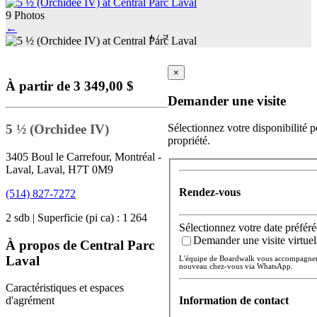
9 Photos
←
1
/
9
×
À partir de 3 349,00 $
Demander une visite
5 ½ (Orchidee IV)
Sélectionnez votre disponibilité p
propriété.
3405 Boul le Carrefour, Montréal -
Laval, Laval, H7T 0M9
Rendez-vous
(514) 827-7272
2 sdb | Superficie (pi ca) : 1 264
Sélectionnez votre date préféré
Demander une visite virtuel
À propos de Central Parc
Laval
L'équipe de Boardwalk vous accompagnera 
nouveau chez-vous via WhatsApp.
Caractéristiques et espaces
Information de contact
d'agrément