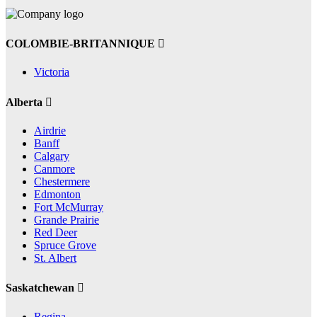
COLOMBIE-BRITANNIQUE
Victoria
Alberta
Airdrie
Banff
Calgary
Canmore
Chestermere
Edmonton
Fort McMurray
Grande Prairie
Red Deer
Spruce Grove
St. Albert
Saskatchewan
Regina