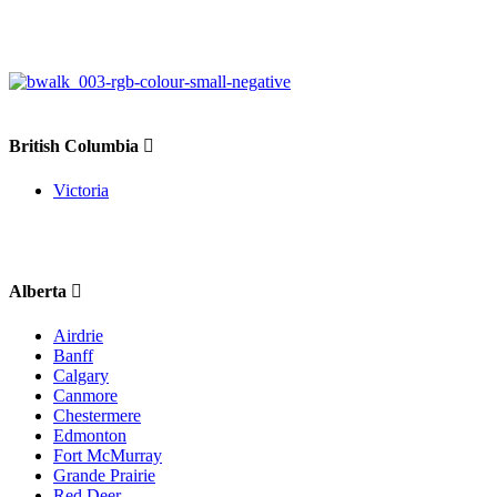
British Columbia
Victoria
Alberta
Airdrie
Banff
Calgary
Canmore
Chestermere
Edmonton
Fort McMurray
Grande Prairie
Red Deer