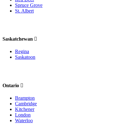
Spruce Grove
St. Albert
Saskatchewan
Regina
Saskatoon
Ontario
Brampton
Cambridge
Kitchener
London
Waterloo