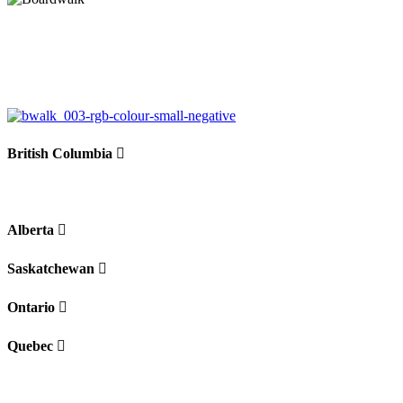
British Columbia
Alberta
Saskatchewan
Ontario
Quebec