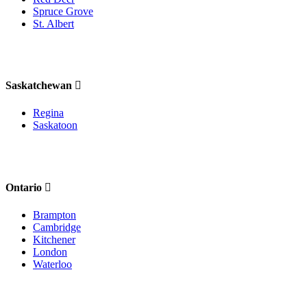
Spruce Grove
St. Albert
Saskatchewan
Regina
Saskatoon
Ontario
Brampton
Cambridge
Kitchener
London
Waterloo