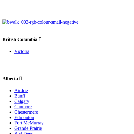
British Columbia
Victoria
Alberta
Airdrie
Banff
Calgary
Canmore
Chestermere
Edmonton
Fort McMurray
Grande Prairie
Red Deer