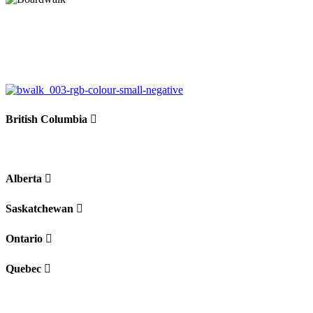
British Columbia
Alberta
Saskatchewan
Ontario
Quebec