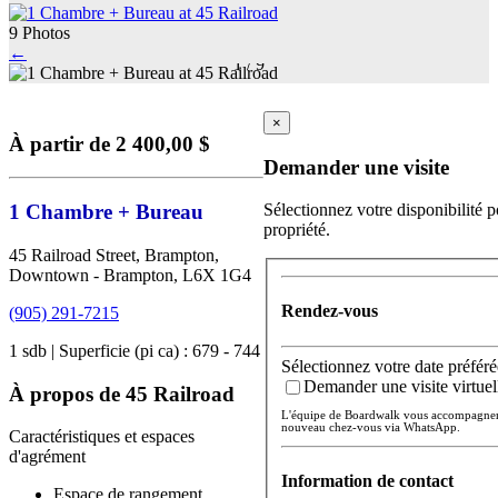
9 Photos
←
1
/
9
×
À partir de 2 400,00 $
Demander une visite
1 Chambre + Bureau
Sélectionnez votre disponibilité p
propriété.
45 Railroad Street, Brampton,
Downtown - Brampton, L6X 1G4
Rendez-vous
(905) 291-7215
1 sdb | Superficie (pi ca) : 679 - 744
Sélectionnez votre date préféré
Demander une visite virtuel
À propos de 45 Railroad
L'équipe de Boardwalk vous accompagnera 
nouveau chez-vous via WhatsApp.
Caractéristiques et espaces
d'agrément
Information de contact
Espace de rangement