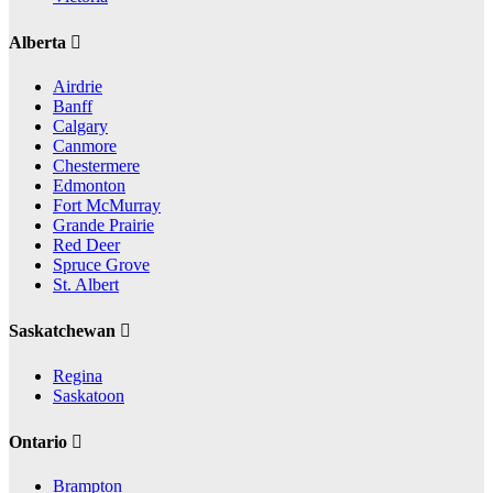
Alberta
Airdrie
Banff
Calgary
Canmore
Chestermere
Edmonton
Fort McMurray
Grande Prairie
Red Deer
Spruce Grove
St. Albert
Saskatchewan
Regina
Saskatoon
Ontario
Brampton