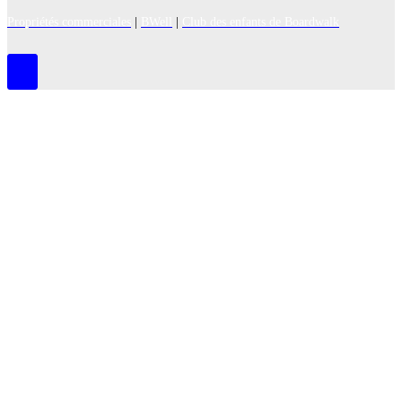
Propriétés commerciales
|
BWell
|
Club des enfants de Boardwalk