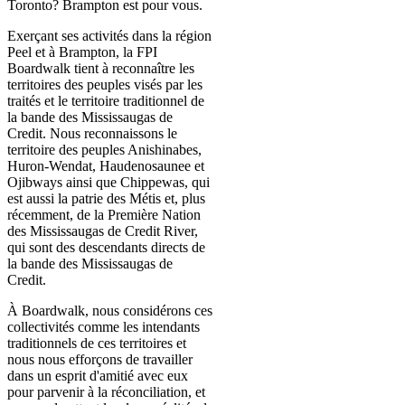
Toronto? Brampton est pour vous.
Exerçant ses activités dans la région
Peel et à Brampton, la FPI
Boardwalk tient à reconnaître les
territoires des peuples visés par les
traités et le territoire traditionnel de
la bande des Mississaugas de
Credit. Nous reconnaissons le
territoire des peuples Anishinabes,
Huron-Wendat, Haudenosaunee et
Ojibways ainsi que Chippewas, qui
est aussi la patrie des Métis et, plus
récemment, de la Première Nation
des Mississaugas de Credit River,
qui sont des descendants directs de
la bande des Mississaugas de
Credit.
À Boardwalk, nous considérons ces
collectivités comme les intendants
traditionnels de ces territoires et
nous nous efforçons de travailler
dans un esprit d'amitié avec eux
pour parvenir à la réconciliation, et