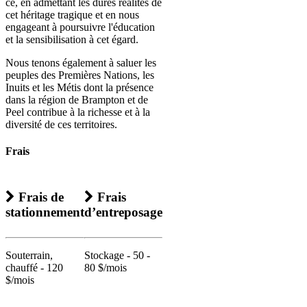
ce, en admettant les dures réalités de
cet héritage tragique et en nous
engageant à poursuivre l'éducation
et la sensibilisation à cet égard.
Nous tenons également à saluer les
peuples des Premières Nations, les
Inuits et les Métis dont la présence
dans la région de Brampton et de
Peel contribue à la richesse et à la
diversité de ces territoires.
Frais
Frais de
Frais
stationnement
d’entreposage
Souterrain,
Stockage - 50 -
chauffé - 120
80 $/mois
$/mois