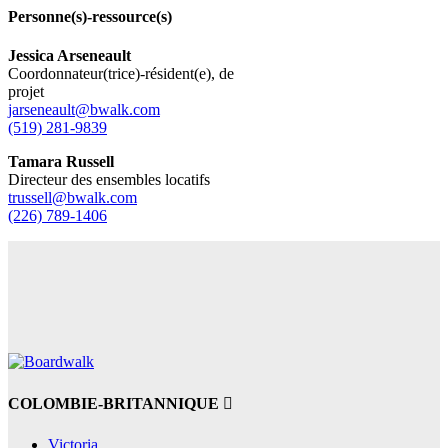
Personne(s)-ressource(s)
Jessica Arseneault
Coordonnateur(trice)-résident(e), de
projet
jarseneault@bwalk.com
(519) 281-9839
Tamara Russell
Directeur des ensembles locatifs
trussell@bwalk.com
(226) 789-1406
COLOMBIE-BRITANNIQUE
Victoria