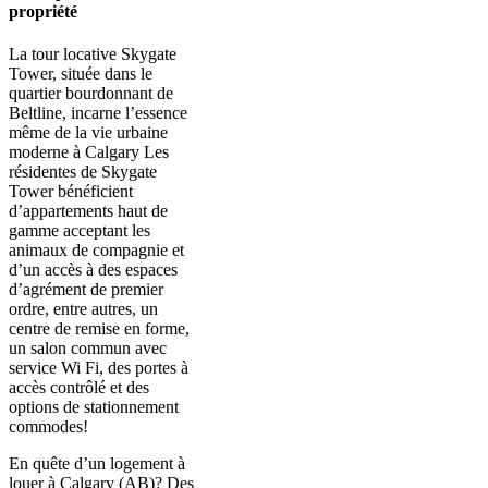
propriété
La tour locative Skygate
Tower, située dans le
quartier bourdonnant de
Beltline, incarne l’essence
même de la vie urbaine
moderne à Calgary Les
résidentes de Skygate
Tower bénéficient
d’appartements haut de
gamme acceptant les
animaux de compagnie et
d’un accès à des espaces
d’agrément de premier
ordre, entre autres, un
centre de remise en forme,
un salon commun avec
service Wi Fi, des portes à
accès contrôlé et des
options de stationnement
commodes!
En quête d’un logement à
louer à Calgary (AB)? Des