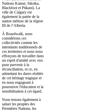
Nations Kainai, Siksika,
Blackfoot et Piikani). La
ville de Calgary est
également la patrie de la
nation métisse de la région
III de l’Alberta.
À Boardwalk, nous
considérons ces
collectivités comme les
intendants traditionnels de
ces territoires et nous nous
efforçons de travailler dans
un esprit d'amitié avec eux
pour parvenir à la
réconciliation, et ce, en
admettant les dures réalités
de cet héritage tragique et
en nous engageant à
poursuivre l'éducation et la
sensibilisation à cet égard.
Nous tenons également à
saluer les peuples des
Premières Nations, les