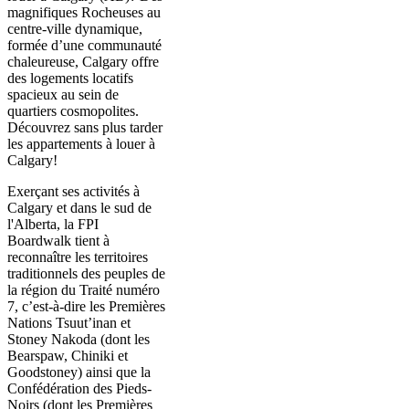
magnifiques Rocheuses au
centre-ville dynamique,
formée d’une communauté
chaleureuse, Calgary offre
des logements locatifs
spacieux au sein de
quartiers cosmopolites.
Découvrez sans plus tarder
les appartements à louer à
Calgary!
Exerçant ses activités à
Calgary et dans le sud de
l'Alberta, la FPI
Boardwalk tient à
reconnaître les territoires
traditionnels des peuples de
la région du Traité numéro
7, c’est-à-dire les Premières
Nations Tsuut’inan et
Stoney Nakoda (dont les
Bearspaw, Chiniki et
Goodstoney) ainsi que la
Confédération des Pieds-
Noirs (dont les Premières