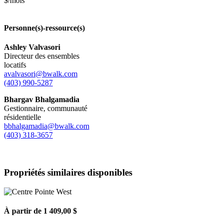
$/mois
Personne(s)-ressource(s)
Ashley Valvasori
Directeur des ensembles
locatifs
avalvasori@bwalk.com
(403) 990-5287
Bhargav Bhalgamadia
Gestionnaire, communauté
résidentielle
bbhalgamadia@bwalk.com
(403) 318-3657
Propriétés similaires disponibles
À partir de 1 409,00 $