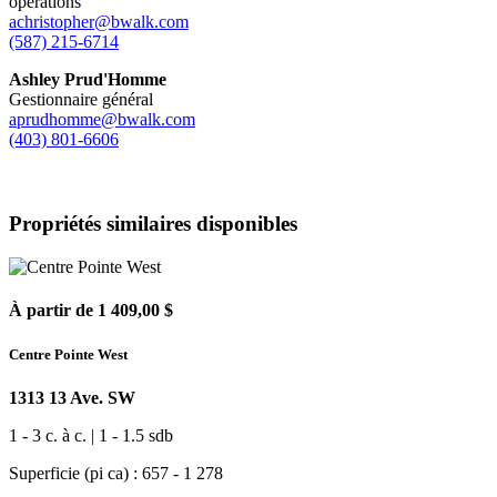
opérations
achristopher@bwalk.com
(587) 215-6714
Ashley Prud'Homme
Gestionnaire général
aprudhomme@bwalk.com
(403) 801-6606
Propriétés similaires disponibles
À partir de 1 409,00 $
Centre Pointe West
1313 13 Ave. SW
1 - 3 c. à c. | 1 - 1.5 sdb
Superficie (pi ca) : 657 - 1 278