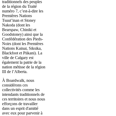
traditionnels des peuples
de la région du Traité
numéro 7, c’est-à-dire les
Premières Nations
Tsuut’inan et Stoney
Nakoda (dont les
Bearspaw, Chiniki et
Goodstoney) ainsi que la
Confédération des Pieds-
Noirs (dont les Premières
Nations Kainai, Siksika,
Blackfoot et Piikani). La
ville de Calgary est
également la patrie de la
nation métisse de la région
III de l’Alberta.
À Boardwalk, nous
considérons ces
collectivités comme les
intendants traditionnels de
ces territoires et nous nous
efforçons de travailler
dans un esprit d'amitié
avec eux pour parvenir à