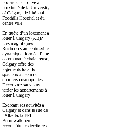
propriété se trouve à
proximité de la University
of Calgary, de l’hôpital
Foothills Hospital et du
centre-ville.
En quête d’un logement à
louer à Calgary (AB)?
Des magnifiques
Rocheuses au centre-ville
dynamique, formée d’une
communauté chaleureuse,
Calgary offre des
logements locatifs
spacieux au sein de
quartiers cosmopolites.
Découvrez sans plus
tarder les appartements à
louer à Calgary!
Exerçant ses activités à
Calgary et dans le sud de
l'Alberta, la FPI
Boardwalk tient à
reconnaître les territoires