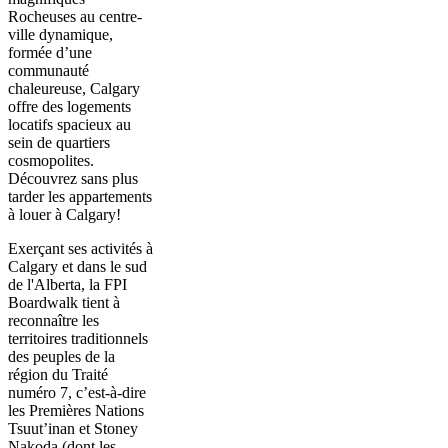
Rocheuses au centre-
ville dynamique,
formée d’une
communauté
chaleureuse, Calgary
offre des logements
locatifs spacieux au
sein de quartiers
cosmopolites.
Découvrez sans plus
tarder les appartements
à louer à Calgary!
Exerçant ses activités à
Calgary et dans le sud
de l'Alberta, la FPI
Boardwalk tient à
reconnaître les
territoires traditionnels
des peuples de la
région du Traité
numéro 7, c’est-à-dire
les Premières Nations
Tsuut’inan et Stoney
Nakoda (dont les