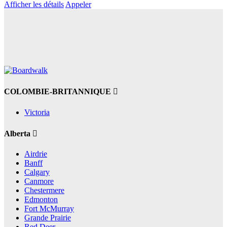
Afficher les détails
Appeler
COLOMBIE-BRITANNIQUE
Victoria
Alberta
Airdrie
Banff
Calgary
Canmore
Chestermere
Edmonton
Fort McMurray
Grande Prairie
Red Deer