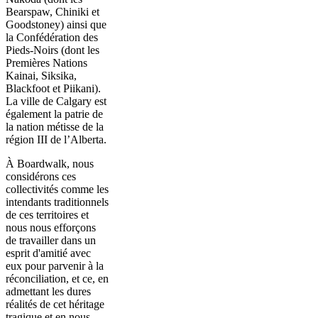
Bearspaw, Chiniki et
Goodstoney) ainsi que
la Confédération des
Pieds-Noirs (dont les
Premières Nations
Kainai, Siksika,
Blackfoot et Piikani).
La ville de Calgary est
également la patrie de
la nation métisse de la
région III de l’Alberta.
À Boardwalk, nous
considérons ces
collectivités comme les
intendants traditionnels
de ces territoires et
nous nous efforçons
de travailler dans un
esprit d'amitié avec
eux pour parvenir à la
réconciliation, et ce, en
admettant les dures
réalités de cet héritage
tragique et en nous