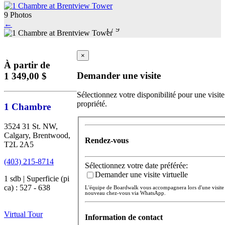
9 Photos
←
1
/
9
×
À partir de
Demander une visite
1 349,00 $
Sélectionnez votre disponibilité pour une visite
propriété.
1 Chambre
3524 31 St. NW,
Calgary, Brentwood,
Rendez-vous
T2L 2A5
(403) 215-8714
Sélectionnez votre date préférée:
Demander une visite virtuelle
1 sdb | Superficie (pi
ca) : 527 - 638
L'équipe de Boardwalk vous accompagnera lors d'une visite 
nouveau chez-vous via WhatsApp.
Virtual Tour
Information de contact