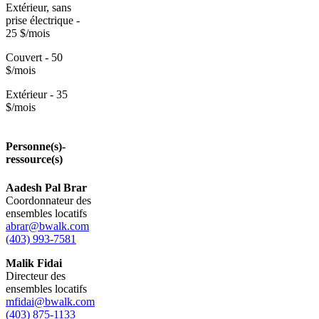
Extérieur, sans
prise électrique -
25 $/mois
Couvert - 50
$/mois
Extérieur - 35
$/mois
Personne(s)-
ressource(s)
Aadesh Pal Brar
Coordonnateur des
ensembles locatifs
abrar@bwalk.com
(403) 993-7581
Malik Fidai
Directeur des
ensembles locatifs
mfidai@bwalk.com
(403) 875-1133