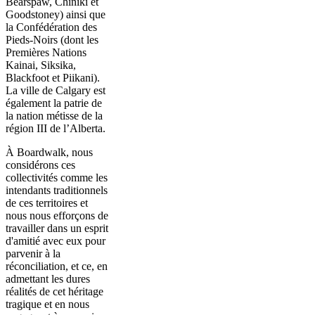
Bearspaw, Chiniki et
Goodstoney) ainsi que
la Confédération des
Pieds-Noirs (dont les
Premières Nations
Kainai, Siksika,
Blackfoot et Piikani).
La ville de Calgary est
également la patrie de
la nation métisse de la
région III de l’Alberta.
À Boardwalk, nous
considérons ces
collectivités comme les
intendants traditionnels
de ces territoires et
nous nous efforçons de
travailler dans un esprit
d'amitié avec eux pour
parvenir à la
réconciliation, et ce, en
admettant les dures
réalités de cet héritage
tragique et en nous