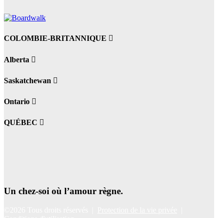
COLOMBIE-BRITANNIQUE
Alberta
Saskatchewan
Ontario
QUÉBEC
Un chez-soi où l’amour règne.
©2026 Tous droits réservés |
Protection de la vie privée
|