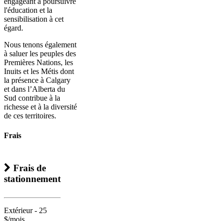
engageant à poursuivre
l'éducation et la
sensibilisation à cet
égard.
Nous tenons également
à saluer les peuples des
Premières Nations, les
Inuits et les Métis dont
la présence à Calgary
et dans l’Alberta du
Sud contribue à la
richesse et à la diversité
de ces territoires.
Frais
Frais de
stationnement
Extérieur - 25
$/mois