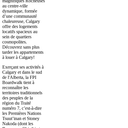
magnifiques Rocheuses
au centre-ville
dynamique, formée
d’une communauté
chaleureuse, Calgary
offre des logements
locatifs spacieux au
sein de quartiers
cosmopolites.
Découvrez sans plus
tarder les appartements
à louer à Calgary!
Exerçant ses activités à
Calgary et dans le sud
de l'Alberta, la FPI
Boardwalk tient à
reconnaître les
territoires traditionnels
des peuples de la
région du Traité
numéro 7, c’est-à-dire
les Premières Nations
Tsuut’inan et Stoney
Nakoda (dont les