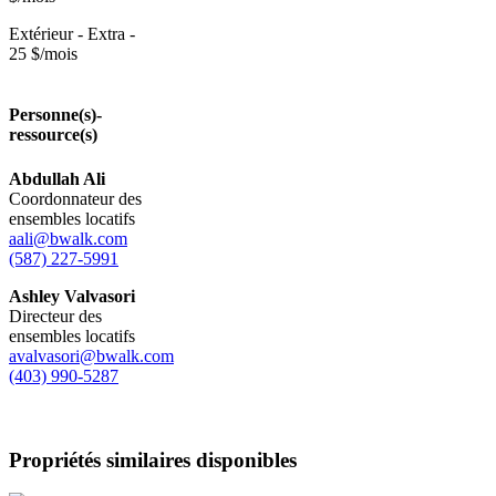
Extérieur - Extra -
25 $/mois
Personne(s)-
ressource(s)
Abdullah Ali
Coordonnateur des
ensembles locatifs
aali@bwalk.com
(587) 227-5991
Ashley Valvasori
Directeur des
ensembles locatifs
avalvasori@bwalk.com
(403) 990-5287
Propriétés similaires disponibles