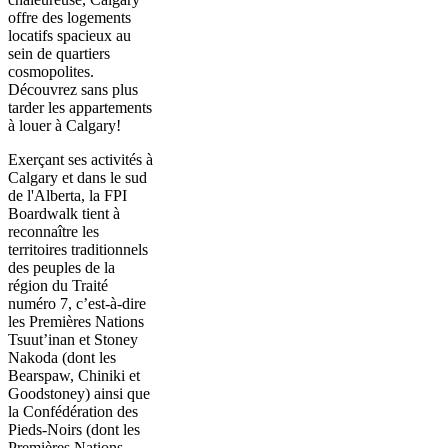
offre des logements
locatifs spacieux au
sein de quartiers
cosmopolites.
Découvrez sans plus
tarder les appartements
à louer à Calgary!
Exerçant ses activités à
Calgary et dans le sud
de l'Alberta, la FPI
Boardwalk tient à
reconnaître les
territoires traditionnels
des peuples de la
région du Traité
numéro 7, c’est-à-dire
les Premières Nations
Tsuut’inan et Stoney
Nakoda (dont les
Bearspaw, Chiniki et
Goodstoney) ainsi que
la Confédération des
Pieds-Noirs (dont les
Premières Nations