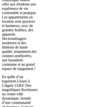
offre aux résidents une
expérience de vie
confortable et pratique.
Les appartements en
location sont spacieux
et lumineux, avec de
grandes fenêtres, des
appareils
électroménagers
modernes et des
finitions de haute
qualité, notamment des
cuisines améliorées,
une buanderie
commune et un grand
espace de rangement !
En quête d’un
logement à louer à
Calgary (AB)? Des
magnifiques Rocheuses
au centre-ville
dynamique, formée
d’une communauté
chaleureuse, Calgary