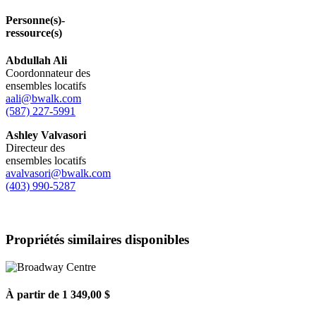
Personne(s)-
ressource(s)
Abdullah Ali
Coordonnateur des
ensembles locatifs
aali@bwalk.com
(587) 227-5991
Ashley Valvasori
Directeur des
ensembles locatifs
avalvasori@bwalk.com
(403) 990-5287
Propriétés similaires disponibles
À partir de 1 349,00 $