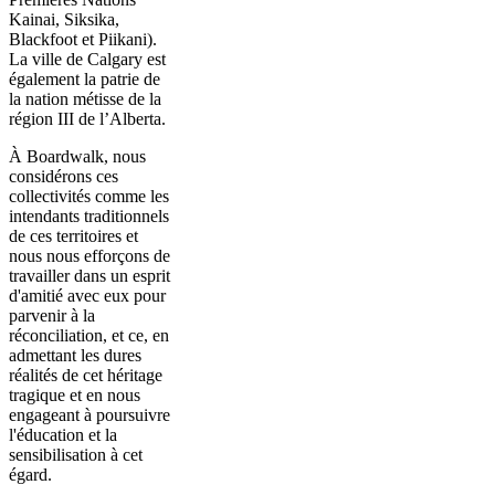
Kainai, Siksika,
Blackfoot et Piikani).
La ville de Calgary est
également la patrie de
la nation métisse de la
région III de l’Alberta.
À Boardwalk, nous
considérons ces
collectivités comme les
intendants traditionnels
de ces territoires et
nous nous efforçons de
travailler dans un esprit
d'amitié avec eux pour
parvenir à la
réconciliation, et ce, en
admettant les dures
réalités de cet héritage
tragique et en nous
engageant à poursuivre
l'éducation et la
sensibilisation à cet
égard.