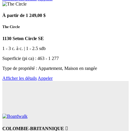
À partir de 1 249,00 $
The Circle
1130 Seton Circle SE
1 - 3 c. à c. | 1 - 2.5 sdb
Superficie (pi ca) : 463 - 1 277
Type de propriété : Appartement, Maison en rangée
Afficher les détails
Appeler
COLOMBIE-BRITANNIQUE