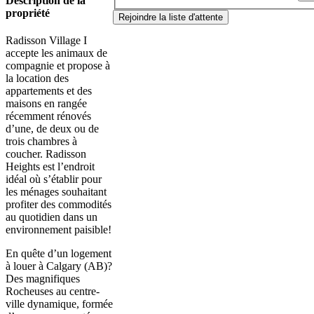
Description de la
propriété
Rejoindre la liste d'attente
Radisson Village I
accepte les animaux de
compagnie et propose à
la location des
appartements et des
maisons en rangée
récemment rénovés
d’une, de deux ou de
trois chambres à
coucher. Radisson
Heights est l’endroit
idéal où s’établir pour
les ménages souhaitant
profiter des commodités
au quotidien dans un
environnement paisible!
En quête d’un logement
à louer à Calgary (AB)?
Des magnifiques
Rocheuses au centre-
ville dynamique, formée