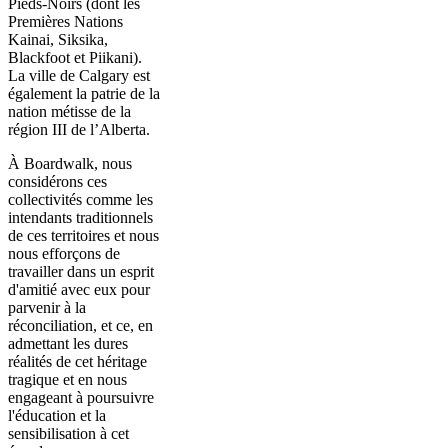
Pieds-Noirs (dont les
Premières Nations
Kainai, Siksika,
Blackfoot et Piikani).
La ville de Calgary est
également la patrie de la
nation métisse de la
région III de l’Alberta.
À Boardwalk, nous
considérons ces
collectivités comme les
intendants traditionnels
de ces territoires et nous
nous efforçons de
travailler dans un esprit
d'amitié avec eux pour
parvenir à la
réconciliation, et ce, en
admettant les dures
réalités de cet héritage
tragique et en nous
engageant à poursuivre
l'éducation et la
sensibilisation à cet