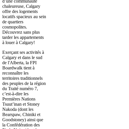
d’une communauté
chaleureuse, Calgary
offre des logements
locatifs spacieux au sein
de quartiers
cosmopolites.
Découvrez sans plus
tarder les appartements
à louer à Calgary!
Exerçant ses activités à
Calgary et dans le sud
de l'Alberta, la FPI
Boardwalk tient à
reconnaître les
territoires traditionnels
des peuples de la région
du Traité numéro 7,
c’est-à-dire les
Premières Nations
Tsuut’inan et Stoney
Nakoda (dont les
Bearspaw, Chiniki et
Goodstoney) ainsi que
la Confédération des