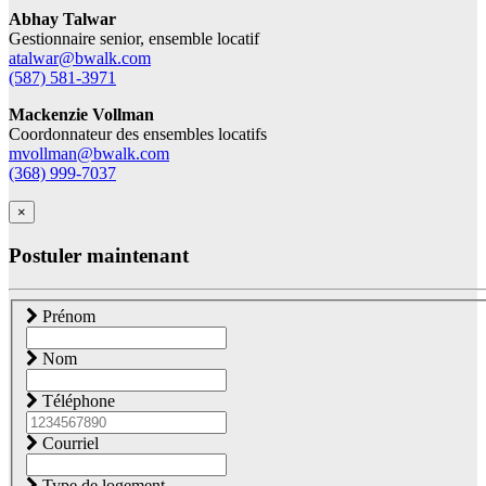
Abhay Talwar
Gestionnaire senior, ensemble locatif
atalwar@bwalk.com
(587) 581-3971
Mackenzie Vollman
Coordonnateur des ensembles locatifs
mvollman@bwalk.com
(368) 999-7037
×
Postuler maintenant
Prénom
Nom
Téléphone
Courriel
Type de logement