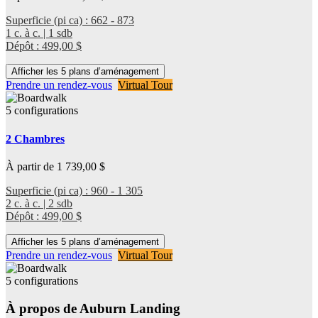
Superficie (pi ca) : 662 - 873
1 c. à c. | 1 sdb
Dépôt : 499,00 $
Afficher les 5 plans d’aménagement
Prendre un rendez-vous
Virtual Tour
5 configurations
2 Chambres
À partir de 1 739,00 $
Superficie (pi ca) : 960 - 1 305
2 c. à c. | 2 sdb
Dépôt : 499,00 $
Afficher les 5 plans d’aménagement
Prendre un rendez-vous
Virtual Tour
5 configurations
À propos de Auburn Landing