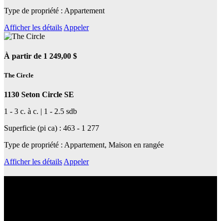
Type de propriété : Appartement
Afficher les détails
Appeler
À partir de 1 249,00 $
The Circle
1130 Seton Circle SE
1 - 3 c. à c. | 1 - 2.5 sdb
Superficie (pi ca) : 463 - 1 277
Type de propriété : Appartement, Maison en rangée
Afficher les détails
Appeler
En apprendre plus sur son quartier
Découvrez le quartier et ses services de transport en commun, ses
écoles, ses magasins et cafés et bien plus encore.