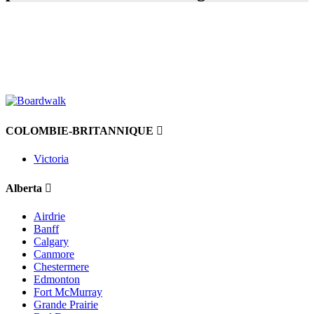
COLOMBIE-BRITANNIQUE
Victoria
Alberta
Airdrie
Banff
Calgary
Canmore
Chestermere
Edmonton
Fort McMurray
Grande Prairie