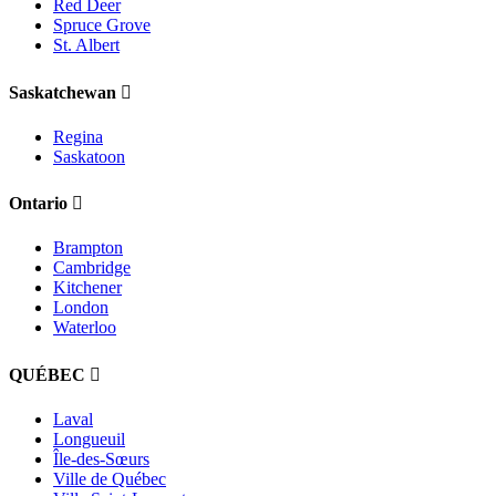
Red Deer
Spruce Grove
St. Albert
Saskatchewan
Regina
Saskatoon
Ontario
Brampton
Cambridge
Kitchener
London
Waterloo
QUÉBEC
Laval
Longueuil
Île-des-Sœurs
Ville de Québec