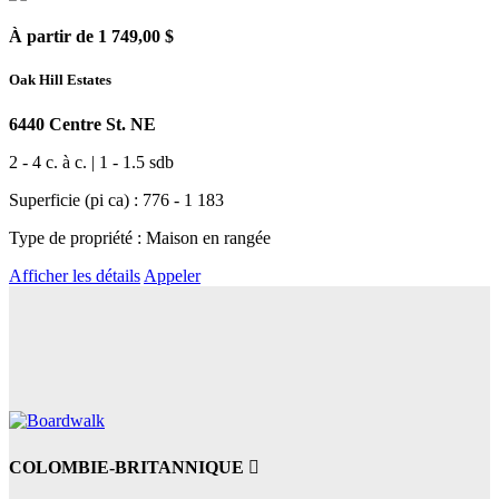
À partir de 1 749,00 $
Oak Hill Estates
6440 Centre St. NE
2 - 4 c. à c. | 1 - 1.5 sdb
Superficie (pi ca) : 776 - 1 183
Type de propriété : Maison en rangée
Afficher les détails
Appeler
COLOMBIE-BRITANNIQUE