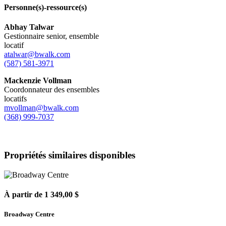
Personne(s)-ressource(s)
Abhay Talwar
Gestionnaire senior, ensemble
locatif
atalwar@bwalk.com
(587) 581-3971
Mackenzie Vollman
Coordonnateur des ensembles
locatifs
mvollman@bwalk.com
(368) 999-7037
Propriétés similaires disponibles
À partir de 1 349,00 $
Broadway Centre