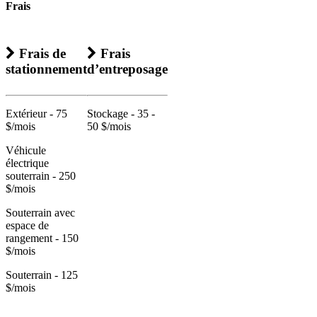
Frais
Frais de
Frais
stationnement
d’entreposage
Extérieur - 75
Stockage - 35 -
$/mois
50 $/mois
Véhicule
électrique
souterrain - 250
$/mois
Souterrain avec
espace de
rangement - 150
$/mois
Souterrain - 125
$/mois