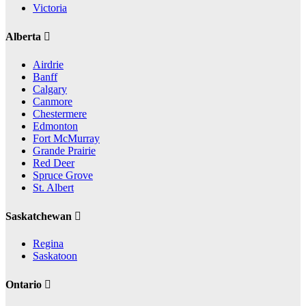
Victoria
Alberta
Airdrie
Banff
Calgary
Canmore
Chestermere
Edmonton
Fort McMurray
Grande Prairie
Red Deer
Spruce Grove
St. Albert
Saskatchewan
Regina
Saskatoon
Ontario