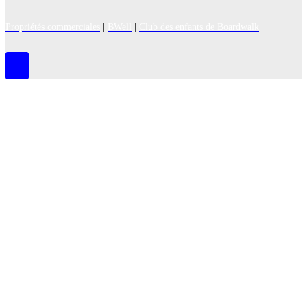
Propriétés commerciales
|
BWell
|
Club des enfants de Boardwalk