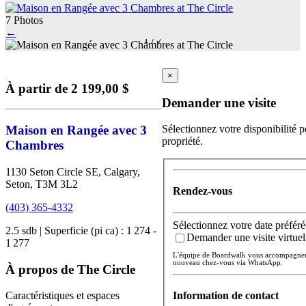
7 Photos
←
1
/
7
×
À partir de 2 199,00 $
Demander une visite
Maison en Rangée avec 3
Sélectionnez votre disponibilité p
propriété.
Chambres
1130 Seton Circle SE, Calgary,
Seton, T3M 3L2
Rendez-vous
(403) 365-4332
Sélectionnez votre date préféré
2.5 sdb | Superficie (pi ca) : 1 274 -
Demander une visite virtuel
1 277
L'équipe de Boardwalk vous accompagnera 
nouveau chez-vous via WhatsApp.
À propos de The Circle
Information de contact
Caractéristiques et espaces