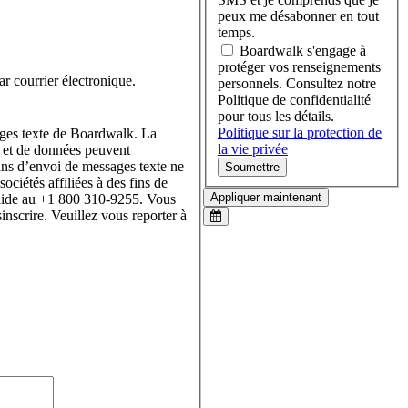
peux me désabonner en tout
temps.
Boardwalk s'engage à
protéger vos renseignements
 courrier électronique.
personnels. Consultez notre
Politique de confidentialité
pour tous les détails.
Politique sur la protection de
ages texte de Boardwalk. La
la vie privée
e et de données peuvent
fins d’envoi de messages texte ne
Soumettre
ociétés affiliées à des fins de
Appliquer maintenant
'aide au +1 800 310-9255. Vous
scrire. Veuillez vous reporter à