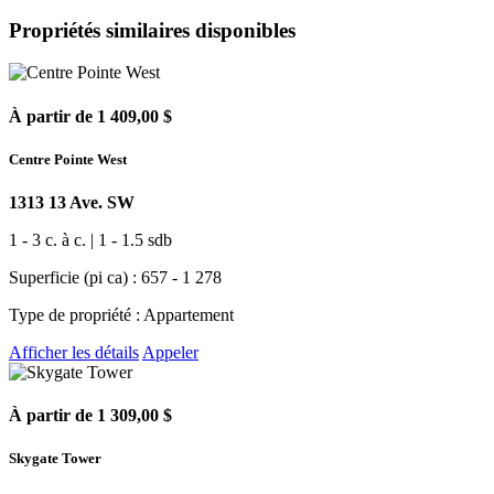
Propriétés similaires disponibles
À partir de 1 409,00 $
Centre Pointe West
1313 13 Ave. SW
1 - 3 c. à c. | 1 - 1.5 sdb
Superficie (pi ca) : 657 - 1 278
Type de propriété : Appartement
Afficher les détails
Appeler
À partir de 1 309,00 $
Skygate Tower