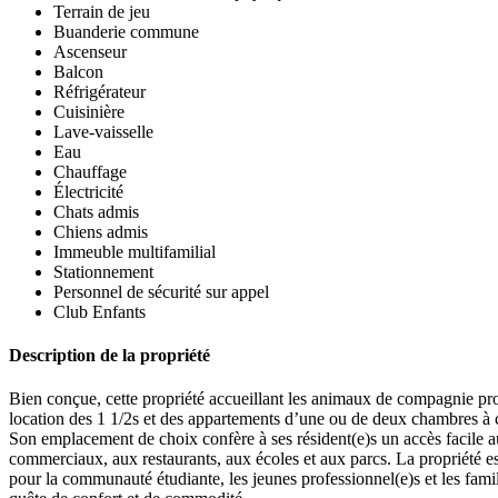
Terrain de jeu
Buanderie commune
Ascenseur
Balcon
Réfrigérateur
Cuisinière
Lave-vaisselle
Eau
Chauffage
Électricité
Chats admis
Chiens admis
Immeuble multifamilial
Stationnement
Personnel de sécurité sur appel
Club Enfants
Description de la propriété
Bien conçue, cette propriété accueillant les animaux de compagnie pr
location des 1 1/2s et des appartements d’une ou de deux chambres à 
Son emplacement de choix confère à ses résident(e)s un accès facile a
commerciaux, aux restaurants, aux écoles et aux parcs. La propriété es
pour la communauté étudiante, les jeunes professionnel(e)s et les fami