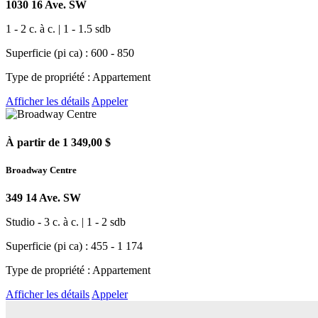
1030 16 Ave. SW
1 - 2 c. à c. | 1 - 1.5 sdb
Superficie (pi ca) : 600 - 850
Type de propriété : Appartement
Afficher les détails
Appeler
À partir de 1 349,00 $
Broadway Centre
349 14 Ave. SW
Studio - 3 c. à c. | 1 - 2 sdb
Superficie (pi ca) : 455 - 1 174
Type de propriété : Appartement
Afficher les détails
Appeler