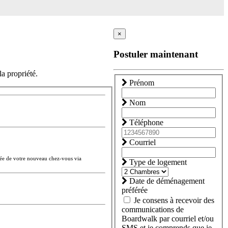
×
Postuler maintenant
la propriété.
Prénom
Nom
Téléphone
Courriel
sée de votre nouveau chez-vous via
Type de logement
Date de déménagement
préférée
Je consens à recevoir des
communications de
Boardwalk par courriel et/ou
SMS et je comprends que je