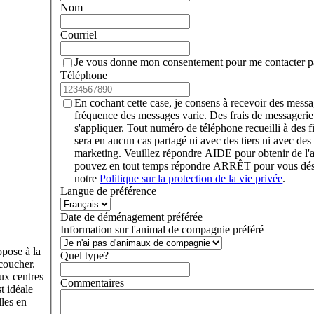
Nom
Courriel
Je vous donne mon consentement pour me contacter par
Téléphone
En cochant cette case, je consens à recevoir des mess
fréquence des messages varie. Des frais de messageri
s'appliquer. Tout numéro de téléphone recueilli à des 
sera en aucun cas partagé ni avec des tiers ni avec des s
marketing. Veuillez répondre AIDE pour obtenir de l
pouvez en tout temps répondre ARRÊT pour vous désin
notre
Politique sur la protection de la vie privée
.
Langue de préférence
Date de déménagement préférée
Information sur l'animal de compagnie préféré
opose à la
Quel type?
coucher.
ux centres
Commentaires
t idéale
lles en