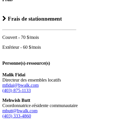
Frais de stationnement
Couvert - 70 $/mois
Extérieur - 60 $/mois
Personne(s)-ressource(s)
Malik Fidai
Directeur des ensembles locatifs
mfidai@bwalk.com
(403) 875-1133
Mehwish Butt
Coordonnatrice-résidente communautaire
mbutt@bwalk.com
(403) 333-4860