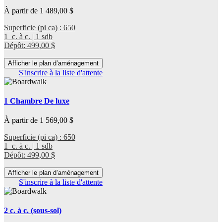
À partir de 1 489,00 $
Superficie (pi ca) : 650
1 c. à c. | 1 sdb
Dépôt: 499,00 $
Afficher le plan d’aménagement
S'inscrire à la liste d'attente
1 Chambre De luxe
À partir de 1 569,00 $
Superficie (pi ca) : 650
1 c. à c. | 1 sdb
Dépôt: 499,00 $
Afficher le plan d’aménagement
S'inscrire à la liste d'attente
2 c. à c. (sous-sol)