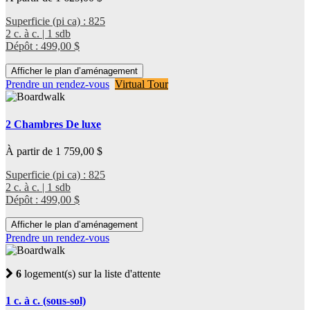
Superficie (pi ca) : 825
2 c. à c. | 1 sdb
Dépôt : 499,00 $
Afficher le plan d’aménagement
Prendre un rendez-vous
Virtual Tour
2 Chambres De luxe
À partir de 1 759,00 $
Superficie (pi ca) : 825
2 c. à c. | 1 sdb
Dépôt : 499,00 $
Afficher le plan d’aménagement
Prendre un rendez-vous
6
logement(s) sur la liste d'attente
1 c. à c. (sous-sol)