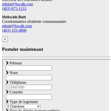
mfidai@bwalk.com
(403) 875-1133
Mehwish Butt
Coordonnatrice-résidente communautaire
mbutt@bwalk.com
(403) 333-4860
×
Postuler maintenant
Prénom
Nom
Téléphone
Courriel
Type de logement
Date de déménagement préférée