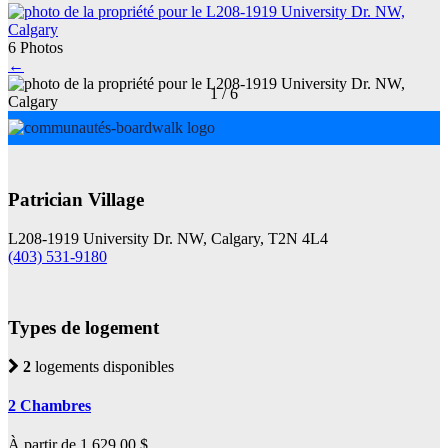
6 Photos
←
1
/
6
Patrician Village
L208-1919 University Dr. NW, Calgary, T2N 4L4
(403) 531-9180
Types de logement
2
logements disponibles
2 Chambres
À partir de 1 629,00 $