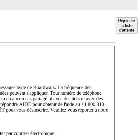
Rejoindre
la liste
d'attente
 messages texte de Boardwalk. La fréquence des
nnées peuvent s'appliquer. Tout numéro de téléphone
era en aucun cas partagé ni avec des tiers ni avec des
lez répondre AIDE pour obtenir de l'aide au +1 800 310-
pour vous désinscrire. Veuillez vous reporter à notre
r par courrier électronique.