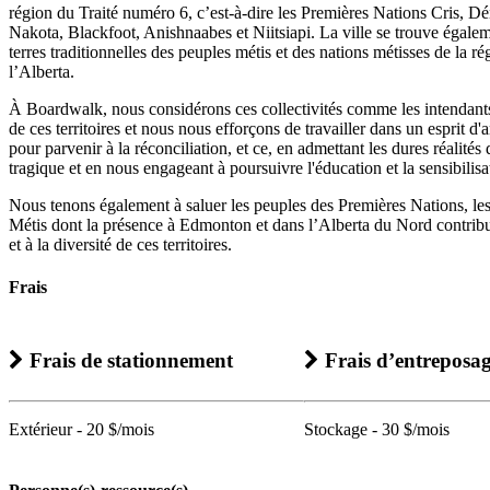
région du Traité numéro 6, c’est-à-dire les Premières Nations Cris, D
Nakota, Blackfoot, Anishnaabes et Niitsiapi. La ville se trouve égalem
terres traditionnelles des peuples métis et des nations métisses de la r
l’Alberta.
À Boardwalk, nous considérons ces collectivités comme les intendants
de ces territoires et nous nous efforçons de travailler dans un esprit d'
pour parvenir à la réconciliation, et ce, en admettant les dures réalités 
tragique et en nous engageant à poursuivre l'éducation et la sensibilisa
Nous tenons également à saluer les peuples des Premières Nations, les 
Métis dont la présence à Edmonton et dans l’Alberta du Nord contribu
et à la diversité de ces territoires.
Frais
Frais de stationnement
Frais d’entreposa
Extérieur - 20 $/mois
Stockage - 30 $/mois