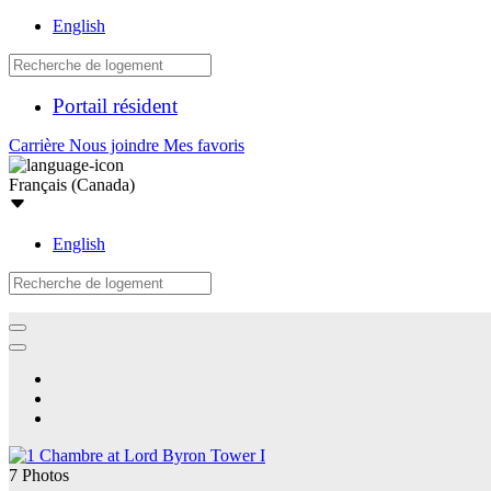
English
Portail résident
Carrière
Nous joindre
Mes favoris
Français (Canada)
English
7 Photos