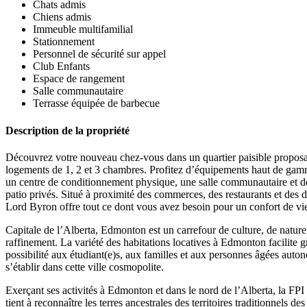
Chats admis
Chiens admis
Immeuble multifamilial
Stationnement
Personnel de sécurité sur appel
Club Enfants
Espace de rangement
Salle communautaire
Terrasse équipée de barbecue
Description de la propriété
Découvrez votre nouveau chez-vous dans un quartier paisible proposa
logements de 1, 2 et 3 chambres. Profitez d’équipements haut de ga
un centre de conditionnement physique, une salle communautaire et d
patio privés. Situé à proximité des commerces, des restaurants et des d
Lord Byron offre tout ce dont vous avez besoin pour un confort de vi
Capitale de l’Alberta, Edmonton est un carrefour de culture, de nature
raffinement. La variété des habitations locatives à Edmonton facilite 
possibilité aux étudiant(e)s, aux familles et aux personnes âgées auto
s’établir dans cette ville cosmopolite.
Exerçant ses activités à Edmonton et dans le nord de l’Alberta, la FP
tient à reconnaître les terres ancestrales des territoires traditionnels de