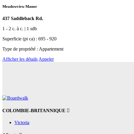
Meadowview Manor
437 Saddleback Rd.
1 - 2 c. à c. | 1 sdb
Superficie (pi ca) : 695 - 920
Type de propriété : Appartement
Afficher les détails
Appeler
COLOMBIE-BRITANNIQUE
Victoria