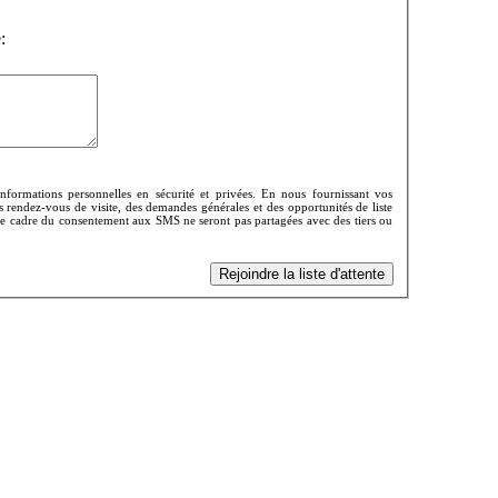
:
formations personnelles en sécurité et privées. En nous fournissant vos
s rendez-vous de visite, des demandes générales et des opportunités de liste
 le cadre du consentement aux SMS ne seront pas partagées avec des tiers ou
Rejoindre la liste d'attente