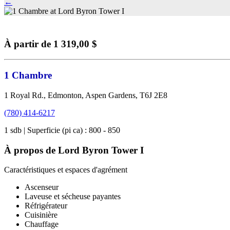
←
À partir de 1 319,00 $
1 Chambre
1 Royal Rd., Edmonton, Aspen Gardens, T6J 2E8
(780) 414-6217
1 sdb | Superficie (pi ca) : 800 - 850
À propos de Lord Byron Tower I
Caractéristiques et espaces d'agrément
Ascenseur
Laveuse et sécheuse payantes
Réfrigérateur
Cuisinière
Chauffage