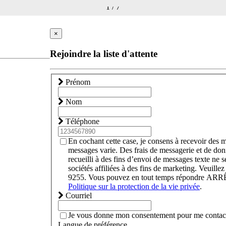
1
/
7
×
Rejoindre la liste d'attente
Prénom
Nom
Téléphone
En cochant cette case, je consens à recevoir des
messages varie. Des frais de messagerie et de do
recueilli à des fins d’envoi de messages texte ne s
sociétés affiliées à des fins de marketing. Veuil
9255. Vous pouvez en tout temps répondre ARRÊT 
Politique sur la protection de la vie privée
.
Courriel
Je vous donne mon consentement pour me contacte
Langue de préférence