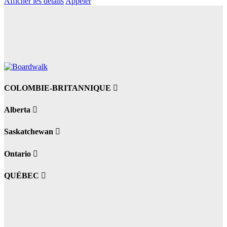
Afficher les détails
Appeler
COLOMBIE-BRITANNIQUE
Alberta
Saskatchewan
Ontario
QUÉBEC