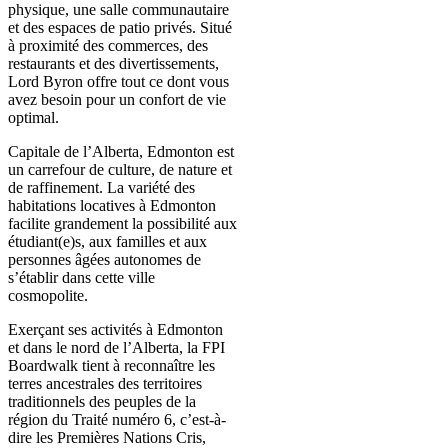
physique, une salle communautaire
et des espaces de patio privés. Situé
à proximité des commerces, des
restaurants et des divertissements,
Lord Byron offre tout ce dont vous
avez besoin pour un confort de vie
optimal.
Capitale de l’Alberta, Edmonton est
un carrefour de culture, de nature et
de raffinement. La variété des
habitations locatives à Edmonton
facilite grandement la possibilité aux
étudiant(e)s, aux familles et aux
personnes âgées autonomes de
s’établir dans cette ville
cosmopolite.
Exerçant ses activités à Edmonton
et dans le nord de l’Alberta, la FPI
Boardwalk tient à reconnaître les
terres ancestrales des territoires
traditionnels des peuples de la
région du Traité numéro 6, c’est-à-
dire les Premières Nations Cris,