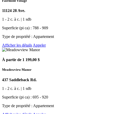
Fairmont Village
11124 28 Ave.
1 - 2 c. à c. | 1 sdb
Superficie (pi ca) : 788 - 909
Type de propriété : Appartement
Afficher les détails
Appeler
À partir de 1 199,00 $
Meadowview Manor
437 Saddleback Rd.
1 - 2 c. à c. | 1 sdb
Superficie (pi ca) : 695 - 920
Type de propriété : Appartement