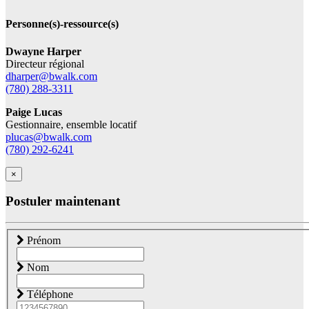
Personne(s)-ressource(s)
Dwayne Harper
Directeur régional
dharper@bwalk.com
(780) 288-3311
Paige Lucas
Gestionnaire, ensemble locatif
plucas@bwalk.com
(780) 292-6241
×
Postuler maintenant
Prénom
Nom
Téléphone