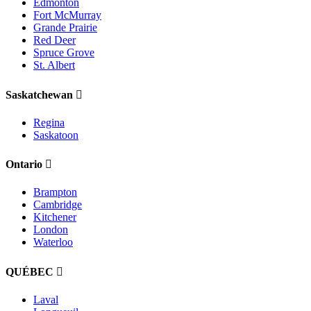
Edmonton
Fort McMurray
Grande Prairie
Red Deer
Spruce Grove
St. Albert
Saskatchewan
Regina
Saskatoon
Ontario
Brampton
Cambridge
Kitchener
London
Waterloo
QUÉBEC
Laval