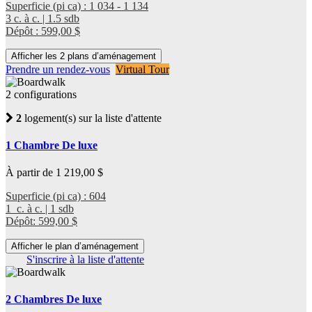
Superficie (pi ca) : 1 034 - 1 134
3 c. à c. | 1.5 sdb
Dépôt : 599,00 $
Afficher les 2 plans d’aménagement
Prendre un rendez-vous
Virtual Tour
2 configurations
2
logement(s) sur la liste d'attente
1 Chambre De luxe
À partir de 1 219,00 $
Superficie (pi ca) : 604
1 c. à c. | 1 sdb
Dépôt: 599,00 $
Afficher le plan d’aménagement
S'inscrire à la liste d'attente
2 Chambres De luxe