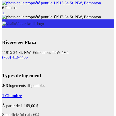
6 Photos
←
1
/
6
Riverview Plaza
11915 34 St. NW, Edmonton, T5W 4V4
(780) 413-4486
Types de logement
3
logements disponibles
1 Chambre
À partir de 1 169,00 $
Superficie (pi ca) : 604