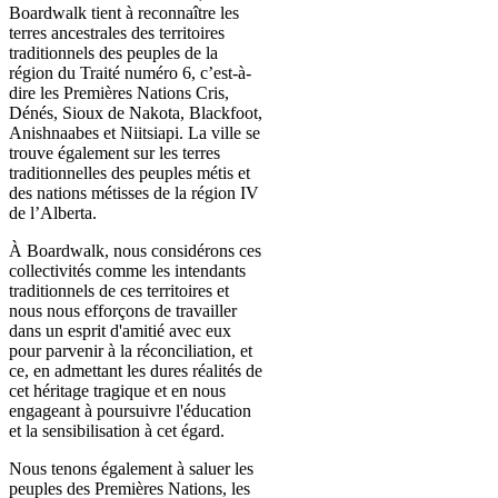
Boardwalk tient à reconnaître les
terres ancestrales des territoires
traditionnels des peuples de la
région du Traité numéro 6, c’est-à-
dire les Premières Nations Cris,
Dénés, Sioux de Nakota, Blackfoot,
Anishnaabes et Niitsiapi. La ville se
trouve également sur les terres
traditionnelles des peuples métis et
des nations métisses de la région IV
de l’Alberta.
À Boardwalk, nous considérons ces
collectivités comme les intendants
traditionnels de ces territoires et
nous nous efforçons de travailler
dans un esprit d'amitié avec eux
pour parvenir à la réconciliation, et
ce, en admettant les dures réalités de
cet héritage tragique et en nous
engageant à poursuivre l'éducation
et la sensibilisation à cet égard.
Nous tenons également à saluer les
peuples des Premières Nations, les