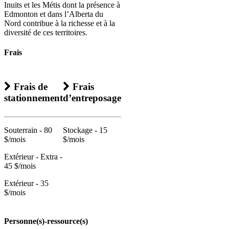
Inuits et les Métis dont la présence à
Edmonton et dans l’Alberta du
Nord contribue à la richesse et à la
diversité de ces territoires.
Frais
Frais de
Frais
stationnement
d’entreposage
Souterrain - 80
Stockage - 15
$/mois
$/mois
Extérieur - Extra -
45 $/mois
Extérieur - 35
$/mois
Personne(s)-ressource(s)