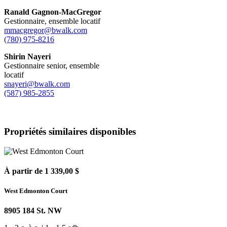
Ranald Gagnon-MacGregor
Gestionnaire, ensemble locatif
mmacgregor@bwalk.com
(780) 975-8216
Shirin Nayeri
Gestionnaire senior, ensemble
locatif
snayeri@bwalk.com
(587) 985-2855
Propriétés similaires disponibles
À partir de 1 339,00 $
West Edmonton Court
8905 184 St. NW