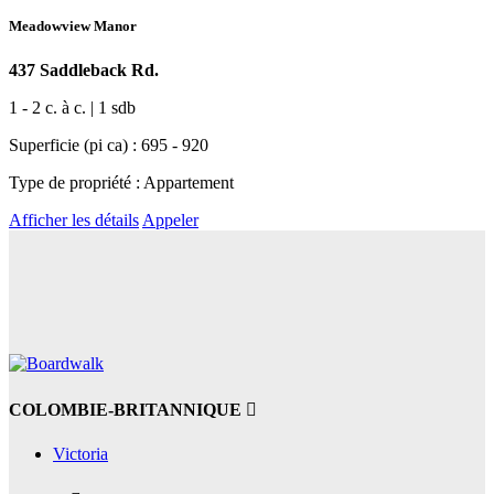
Meadowview Manor
437 Saddleback Rd.
1 - 2 c. à c. | 1 sdb
Superficie (pi ca) : 695 - 920
Type de propriété : Appartement
Afficher les détails
Appeler
COLOMBIE-BRITANNIQUE
Victoria