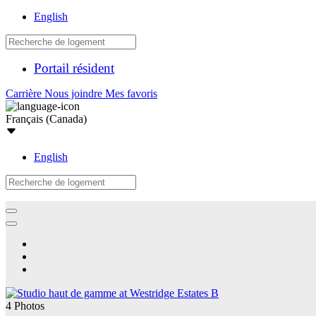
English
Portail résident
Carrière
Nous joindre
Mes favoris
Français (Canada)
English
4 Photos