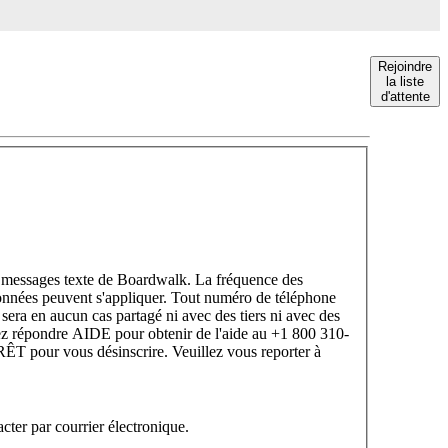
Rejoindre
la liste
d'attente
es messages texte de Boardwalk. La fréquence des
données peuvent s'appliquer. Tout numéro de téléphone
 sera en aucun cas partagé ni avec des tiers ni avec des
llez répondre AIDE pour obtenir de l'aide au +1 800 310-
T pour vous désinscrire. Veuillez vous reporter à
er par courrier électronique.