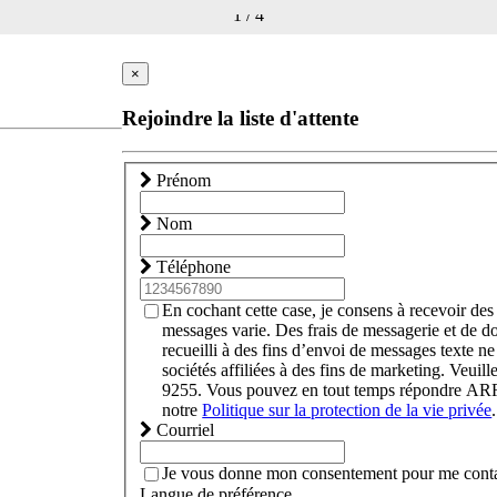
1
/
4
×
Rejoindre la liste d'attente
Prénom
Nom
Téléphone
En cochant cette case, je consens à recevoir d
messages varie. Des frais de messagerie et de 
recueilli à des fins d’envoi de messages texte ne
sociétés affiliées à des fins de marketing. Veui
9255. Vous pouvez en tout temps répondre ARRÊ
notre
Politique sur la protection de la vie privée
.
Courriel
Je vous donne mon consentement pour me contact
Langue de préférence