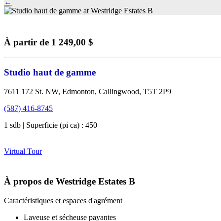
←
À partir de 1 249,00 $
Studio haut de gamme
7611 172 St. NW, Edmonton, Callingwood, T5T 2P9
(587) 416-8745
1 sdb | Superficie (pi ca) : 450
Virtual Tour
À propos de Westridge Estates B
Caractéristiques et espaces d'agrément
Laveuse et sécheuse payantes