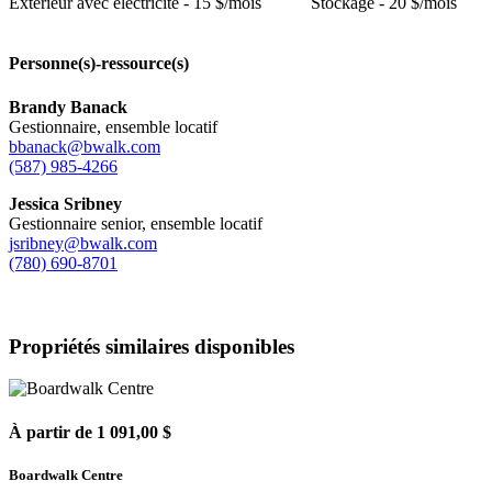
Extérieur avec électricité - 15 $/mois
Stockage - 20 $/mois
Personne(s)-ressource(s)
Brandy Banack
Gestionnaire, ensemble locatif
bbanack@bwalk.com
(587) 985-4266
Jessica Sribney
Gestionnaire senior, ensemble locatif
jsribney@bwalk.com
(780) 690-8701
Propriétés similaires disponibles
À partir de 1 091,00 $
Boardwalk Centre