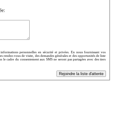
ée:
nformations personnelles en sécurité et privées. En nous fournissant vos
es rendez-vous de visite, des demandes générales et des opportunités de liste
ns le cadre du consentement aux SMS ne seront pas partagées avec des tiers
Rejoindre la liste d'attente