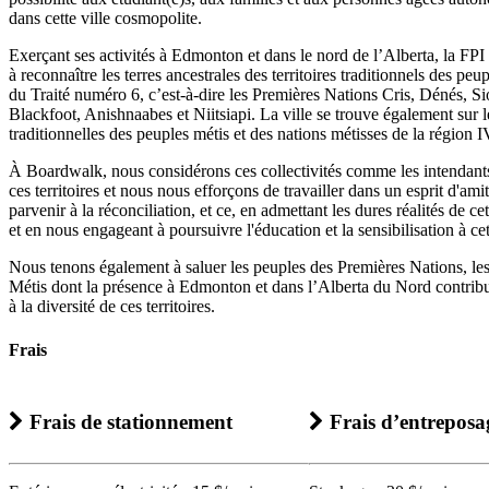
dans cette ville cosmopolite.
Exerçant ses activités à Edmonton et dans le nord de l’Alberta, la FP
à reconnaître les terres ancestrales des territoires traditionnels des peu
du Traité numéro 6, c’est-à-dire les Premières Nations Cris, Dénés, S
Blackfoot, Anishnaabes et Niitsiapi. La ville se trouve également sur l
traditionnelles des peuples métis et des nations métisses de la région I
À Boardwalk, nous considérons ces collectivités comme les intendants
ces territoires et nous nous efforçons de travailler dans un esprit d'am
parvenir à la réconciliation, et ce, en admettant les dures réalités de ce
et en nous engageant à poursuivre l'éducation et la sensibilisation à ce
Nous tenons également à saluer les peuples des Premières Nations, les 
Métis dont la présence à Edmonton et dans l’Alberta du Nord contribue
à la diversité de ces territoires.
Frais
Frais de stationnement
Frais d’entreposa