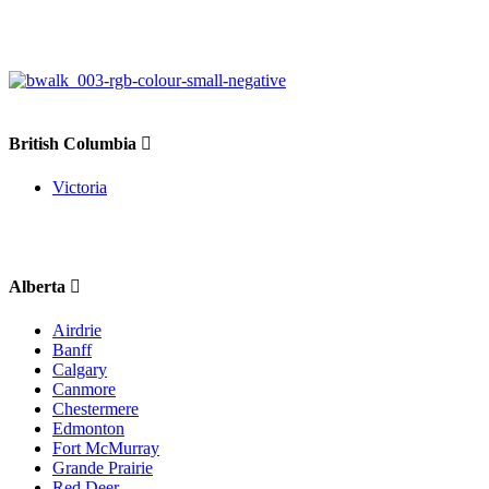
British Columbia
Victoria
Alberta
Airdrie
Banff
Calgary
Canmore
Chestermere
Edmonton
Fort McMurray
Grande Prairie
Red Deer