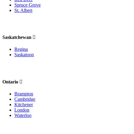
Spruce Grove
St. Albert
Saskatchewan
Regina
Saskatoon
Ontario
Brampton
Cambridge
Kitchener
London
Waterloo