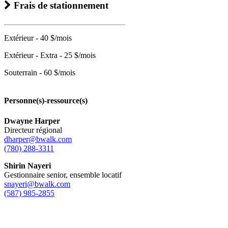
Frais de stationnement
Extérieur - 40 $/mois
Extérieur - Extra - 25 $/mois
Souterrain - 60 $/mois
Personne(s)-ressource(s)
Dwayne Harper
Directeur régional
dharper@bwalk.com
(780) 288-3311
Shirin Nayeri
Gestionnaire senior, ensemble locatif
snayeri@bwalk.com
(587) 985-2855