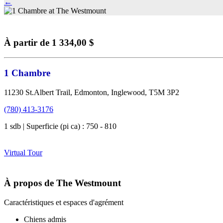
←
À partir de 1 334,00 $
1 Chambre
11230 St.Albert Trail, Edmonton, Inglewood, T5M 3P2
(780) 413-3176
1 sdb | Superficie (pi ca) : 750 - 810
Virtual Tour
À propos de The Westmount
Caractéristiques et espaces d'agrément
Chiens admis