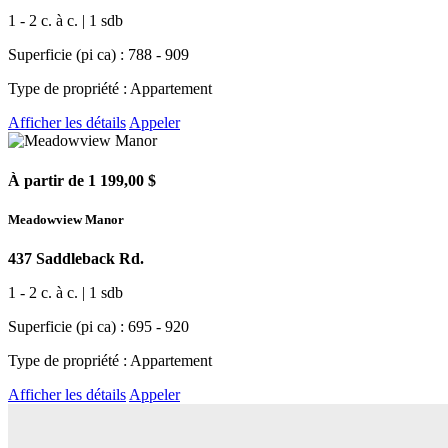
1 - 2 c. à c. | 1 sdb
Superficie (pi ca) : 788 - 909
Type de propriété : Appartement
Afficher les détails
Appeler
À partir de 1 199,00 $
Meadowview Manor
437 Saddleback Rd.
1 - 2 c. à c. | 1 sdb
Superficie (pi ca) : 695 - 920
Type de propriété : Appartement
Afficher les détails
Appeler