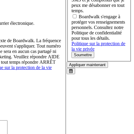
peux me désabonner en tout
temps.
Boardwalk s'engage à
protéger vos renseignements
rier électronique.
personnels. Consultez notre
Politique de confidentialité
pour tous les détails.
texte de Boardwalk. La fréquence
Politique sur la protection de
peuvent s'appliquer. Tout numéro
la vie privée
ne sera en aucun cas partagé ni
Soumettre
marketing. Veuillez répondre AIDE
en tout temps répondre ARRÊT
Appliquer maintenant
ue sur la protection de la vie