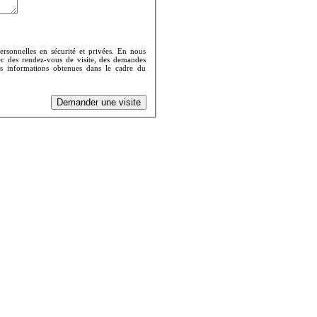
rsonnelles en sécurité et privées. En nous
vec des rendez-vous de visite, des demandes
Les informations obtenues dans le cadre du
Demander une visite