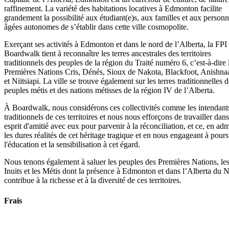
raffinement. La variété des habitations locatives à Edmonton facilite
grandement la possibilité aux étudiant(e)s, aux familles et aux person
âgées autonomes de s’établir dans cette ville cosmopolite.
Exerçant ses activités à Edmonton et dans le nord de l’Alberta, la FPI
Boardwalk tient à reconnaître les terres ancestrales des territoires
traditionnels des peuples de la région du Traité numéro 6, c’est-à-dire 
Premières Nations Cris, Dénés, Sioux de Nakota, Blackfoot, Anishna
et Niitsiapi. La ville se trouve également sur les terres traditionnelles 
peuples métis et des nations métisses de la région IV de l’Alberta.
À Boardwalk, nous considérons ces collectivités comme les intendant
traditionnels de ces territoires et nous nous efforçons de travailler dan
esprit d'amitié avec eux pour parvenir à la réconciliation, et ce, en adm
les dures réalités de cet héritage tragique et en nous engageant à pour
l'éducation et la sensibilisation à cet égard.
Nous tenons également à saluer les peuples des Premières Nations, le
Inuits et les Métis dont la présence à Edmonton et dans l’Alberta du 
contribue à la richesse et à la diversité de ces territoires.
Frais