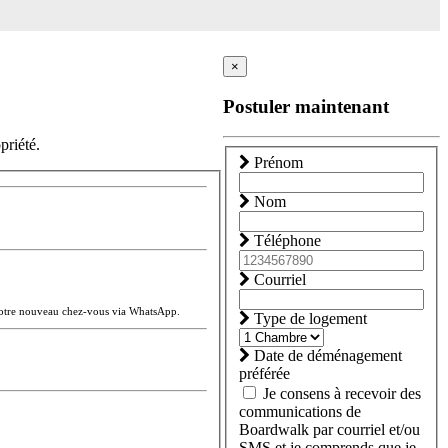
×
Postuler maintenant
priété.
Prénom
Nom
Téléphone
Courriel
votre nouveau chez-vous via WhatsApp.
Type de logement
Date de déménagement
préférée
Je consens à recevoir des
communications de
Boardwalk par courriel et/ou
SMS et je comprends que je