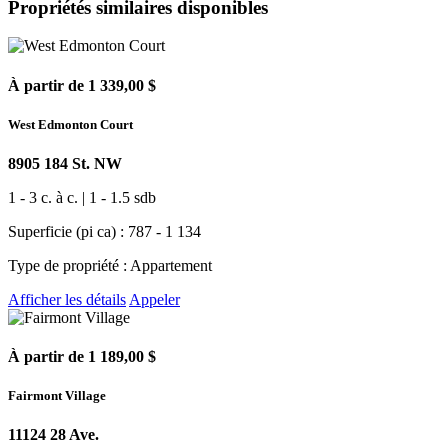
Propriétés similaires disponibles
À partir de 1 339,00 $
West Edmonton Court
8905 184 St. NW
1 - 3 c. à c. | 1 - 1.5 sdb
Superficie (pi ca) : 787 - 1 134
Type de propriété : Appartement
Afficher les détails
Appeler
À partir de 1 189,00 $
Fairmont Village
11124 28 Ave.