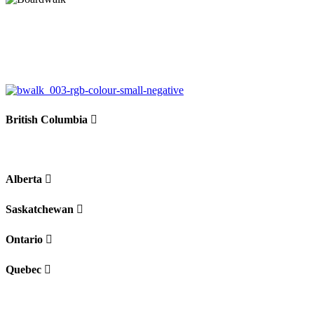
British Columbia
Alberta
Saskatchewan
Ontario
Quebec