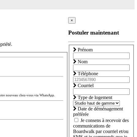
×
Postuler maintenant
priété.
Prénom
Nom
Téléphone
Courriel
votre nouveau chez-vous via WhatsApp.
Type de logement
Date de déménagement
préférée
Je consens à recevoir des
communications de
Boardwalk par courriel et/ou
SMS et je comprends que je