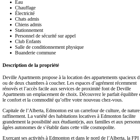
Eau
Chauffage
Électricité
Chats admis
Chiens admis
Stationnement
Personnel de sécurité sur appel
Club Enfants
Salle de conditionnement physique
Buanderie commune
Description de la propriété
Deville Apartments propose à la location des appartements spacieux d
ou de deux chambres à coucher. Les espaces d’agrément récemment
rénovés et l’accès facile aux services de proximité font de Deville
Apartments un emplacement de choix. Découvrez le parfait équilibre 
le confort et la commodité qu’offre votre nouveau chez-vous.
Capitale de l’Alberta, Edmonton est un carrefour de culture, de nature
raffinement. La variété des habitations locatives à Edmonton facilite
grandement la possibilité aux étudiant(e)s, aux familles et aux person
âgées autonomes de s’établir dans cette ville cosmopolite.
Exerçant ses activités à Edmonton et dans le nord de l’Alberta, la FPI