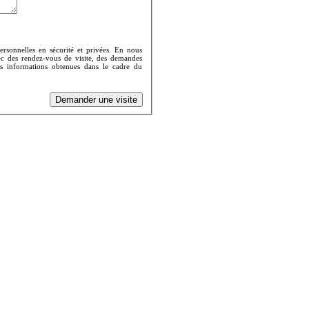
rsonnelles en sécurité et privées. En nous
vec des rendez-vous de visite, des demandes
Les informations obtenues dans le cadre du
Demander une visite