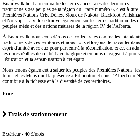
Boardwalk tient à reconnaître les terres ancestrales des territoires
traditionnels des peuples de la région du Traité numéro 6, c’est-à-dire 
Premières Nations Cris, Dénés, Sioux de Nakota, Blackfoot, Anishna
et Niitsiapi. La ville se trouve également sur les terres traditionnelles 
peuples métis et des nations métisses de la région IV de l’Alberta.
À Boardwalk, nous considérons ces collectivités comme les intendant
traditionnels de ces territoires et nous nous efforçons de travailler dan
esprit d'amitié avec eux pour parvenir à la réconciliation, et ce, en adm
les dures réalités de cet héritage tragique et en nous engageant à pour
l'éducation et la sensibilisation à cet égard.
Nous tenons également à saluer les peuples des Premières Nations, le
Inuits et les Métis dont la présence à Edmonton et dans l’Alberta du 
contribue à la richesse et à la diversité de ces territoires.
Frais
Frais de stationnement
Extérieur - 40 $/mois