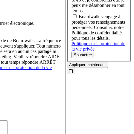
peux me désabonner en tout
temps.
Boardwalk s'engage à
protéger vos renseignements
rier électronique.
personnels. Consultez notre
Politique de confidentialité
pour tous les détails.
texte de Boardwalk. La fréquence
Politique sur la protection de
peuvent s'appliquer. Tout numéro
la vie privée
ne sera en aucun cas partagé ni
Soumettre
marketing. Veuillez répondre AIDE
en tout temps répondre ARRÊT
Appliquer maintenant
ue sur la protection de la vie