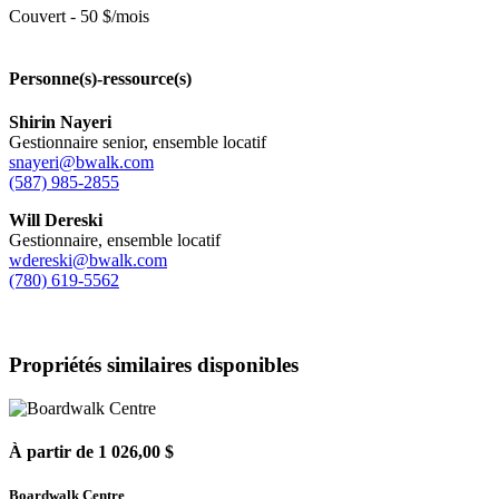
Couvert - 50 $/mois
Personne(s)-ressource(s)
Shirin Nayeri
Gestionnaire senior, ensemble locatif
snayeri@bwalk.com
(587) 985-2855
Will Dereski
Gestionnaire, ensemble locatif
wdereski@bwalk.com
(780) 619-5562
Propriétés similaires disponibles
À partir de 1 026,00 $
Boardwalk Centre