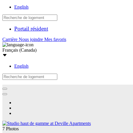
English
Portail résident
Carrière
Nous joindre
Mes favoris
Français (Canada)
English
7 Photos