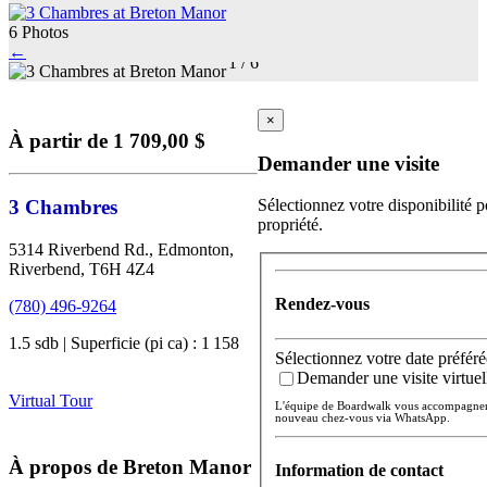
6 Photos
←
1
/
6
×
À partir de 1 709,00 $
Demander une visite
3 Chambres
Sélectionnez votre disponibilité p
propriété.
5314 Riverbend Rd., Edmonton,
Riverbend, T6H 4Z4
Rendez-vous
(780) 496-9264
1.5 sdb | Superficie (pi ca) : 1 158
Sélectionnez votre date préféré
Demander une visite virtuel
Virtual Tour
L'équipe de Boardwalk vous accompagnera 
nouveau chez-vous via WhatsApp.
À propos de Breton Manor
Information de contact