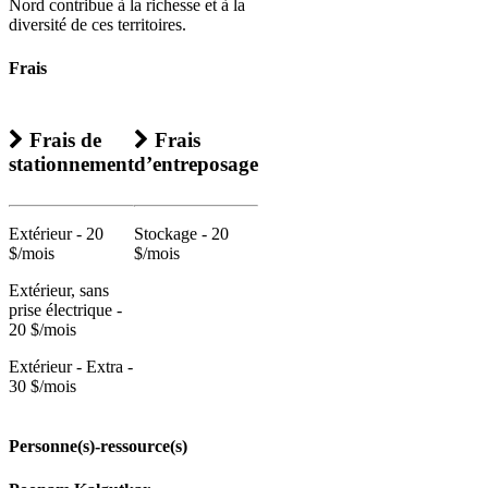
Nord contribue à la richesse et à la
diversité de ces territoires.
Frais
Frais de
Frais
stationnement
d’entreposage
Extérieur - 20
Stockage - 20
$/mois
$/mois
Extérieur, sans
prise électrique -
20 $/mois
Extérieur - Extra -
30 $/mois
Personne(s)-ressource(s)