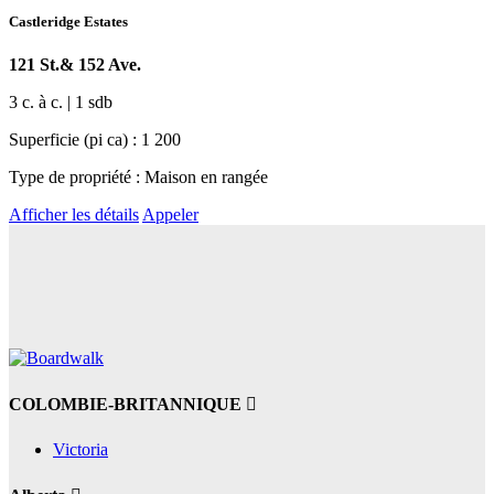
Castleridge Estates
121 St.& 152 Ave.
3 c. à c. | 1 sdb
Superficie (pi ca) : 1 200
Type de propriété : Maison en rangée
Afficher les détails
Appeler
COLOMBIE-BRITANNIQUE
Victoria