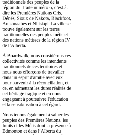
traditionnels des peuples de la
région du Traité numéro 6, c’est-à-
dire les Premières Nations Cris,
Dénés, Sioux de Nakota, Blackfoot,
Anishnaabes et Niitsiapi. La ville se
trouve également sur les terres
traditionnelles des peuples métis et
des nations métisses de la région IV
de l’Alberta.
À Boardwalk, nous considérons ces
collectivités comme les intendants
traditionnels de ces territoires et
nous nous efforçons de travailler
dans un esprit d'amitié avec eux
pour parvenir à la réconciliation, et
ce, en admettant les dures réalités de
cet héritage tragique et en nous
engageant à poursuivre l'éducation
et la sensibilisation à cet égard.
Nous tenons également à saluer les
peuples des Premières Nations, les
Inuits et les Métis dont la présence à
Edmonton et dans l’Alberta du