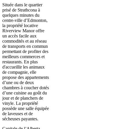
Située dans le quartier
prisé de Strathcona à
quelques minutes du
centre-ville d’Edmonton,
la propriété locative
Riverview Manor offre
un accès facile aux
commodités et au réseau
de transports en commun
permettant de profiter des
meilleurs commerces et
restaurants. En plus
d'accueillir les animaux
de compagnie, elle
propose des appartements
d’une ou de deux
chambres à coucher dotés
d’une cuisine au goût du
jour et de planchers de
vinyle. La propriété
possède une salle équipée
de laveuses et de
sécheuses payantes.
Capitale de l’Alberta,