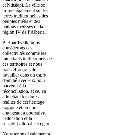
et Niitsiapi. La ville se
trouve également sur les
terres traditionnelles des
peuples métis et des
nations métisses de la
région IV de l’Alberta.
À Boardwalk, nous
considérons ces
collectivités comme les
intendants traditionnels de
ces territoires et nous
nous efforçons de
travailler dans un esprit
d'amitié avec eux pour
parvenir à la
réconciliation, et ce, en
admettant les dures
réalités de cet héritage
tragique et en nous
engageant à poursuivre
l'éducation et la
sensibilisation à cet égard.
Nous tenons également à