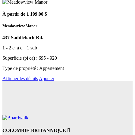
À partir de 1 199,00 $
Meadowview Manor
437 Saddleback Rd.
1 - 2 c. à c. | 1 sdb
Superficie (pi ca) : 695 - 920
Type de propriété : Appartement
Afficher les détails
Appeler
COLOMBIE-BRITANNIQUE