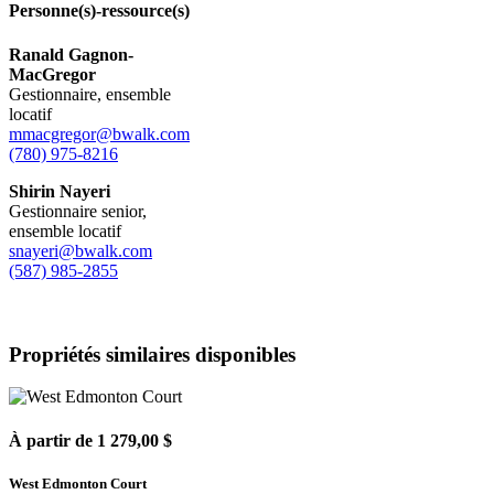
Personne(s)-ressource(s)
Ranald Gagnon-
MacGregor
Gestionnaire, ensemble
locatif
mmacgregor@bwalk.com
(780) 975-8216
Shirin Nayeri
Gestionnaire senior,
ensemble locatif
snayeri@bwalk.com
(587) 985-2855
Propriétés similaires disponibles
À partir de 1 279,00 $
West Edmonton Court