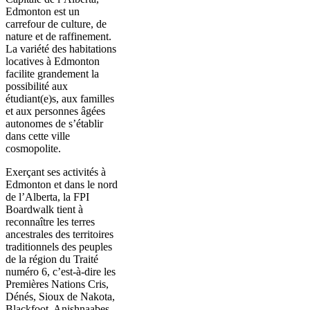
Edmonton est un
carrefour de culture, de
nature et de raffinement.
La variété des habitations
locatives à Edmonton
facilite grandement la
possibilité aux
étudiant(e)s, aux familles
et aux personnes âgées
autonomes de s’établir
dans cette ville
cosmopolite.
Exerçant ses activités à
Edmonton et dans le nord
de l’Alberta, la FPI
Boardwalk tient à
reconnaître les terres
ancestrales des territoires
traditionnels des peuples
de la région du Traité
numéro 6, c’est-à-dire les
Premières Nations Cris,
Dénés, Sioux de Nakota,
Blackfoot, Anishnaabes