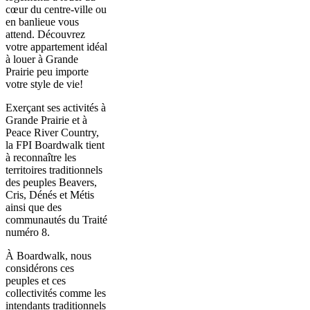
cœur du centre-ville ou
en banlieue vous
attend. Découvrez
votre appartement idéal
à louer à Grande
Prairie peu importe
votre style de vie!
Exerçant ses activités à
Grande Prairie et à
Peace River Country,
la FPI Boardwalk tient
à reconnaître les
territoires traditionnels
des peuples Beavers,
Cris, Dénés et Métis
ainsi que des
communautés du Traité
numéro 8.
À Boardwalk, nous
considérons ces
peuples et ces
collectivités comme les
intendants traditionnels