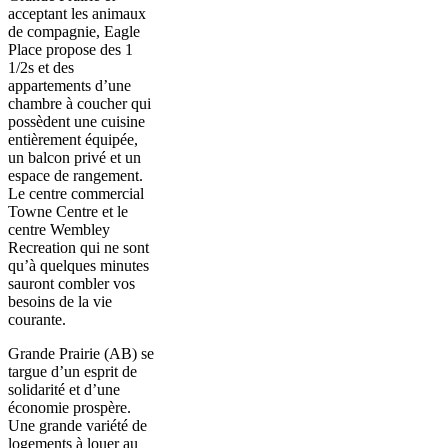
acceptant les animaux
de compagnie, Eagle
Place propose des 1
1/2s et des
appartements d’une
chambre à coucher qui
possèdent une cuisine
entièrement équipée,
un balcon privé et un
espace de rangement.
Le centre commercial
Towne Centre et le
centre Wembley
Recreation qui ne sont
qu’à quelques minutes
sauront combler vos
besoins de la vie
courante.
Grande Prairie (AB) se
targue d’un esprit de
solidarité et d’une
économie prospère.
Une grande variété de
logements à louer au