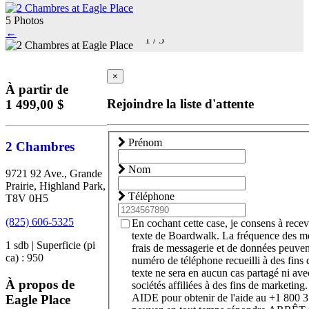
5 Photos
←
1
/
5
×
À partir de
Rejoindre la liste d'attente
1 499,00 $
Prénom
2 Chambres
Nom
9721 92 Ave., Grande
Prairie, Highland Park,
Téléphone
T8V 0H5
(825) 606-5325
En cochant cette case, je consens à rece
texte de Boardwalk. La fréquence des m
1 sdb | Superficie (pi
frais de messagerie et de données peuven
ca) : 950
numéro de téléphone recueilli à des fins
texte ne sera en aucun cas partagé ni avec
À propos de
sociétés affiliées à des fins de marketing
AIDE pour obtenir de l'aide au +1 800 
Eagle Place