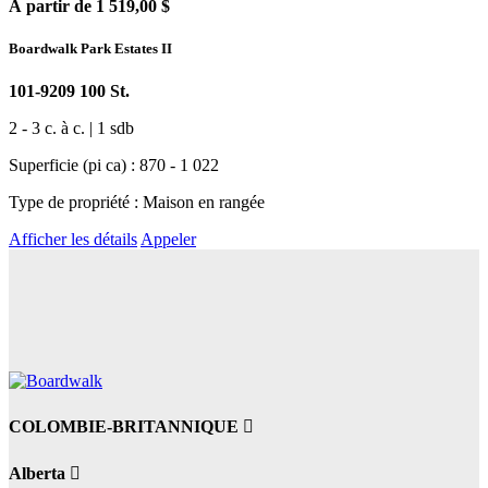
À partir de 1 519,00 $
Boardwalk Park Estates II
101-9209 100 St.
2 - 3 c. à c. | 1 sdb
Superficie (pi ca) : 870 - 1 022
Type de propriété : Maison en rangée
Afficher les détails
Appeler
COLOMBIE-BRITANNIQUE
Alberta