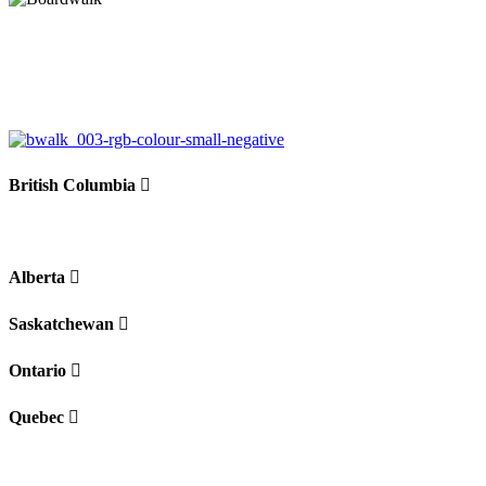
British Columbia
Alberta
Saskatchewan
Ontario
Quebec