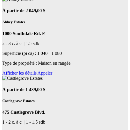
À partir de 2 049,00 $
Abbey Estates
1000 Southdale Rd. E
2 - 3 c. à c. | 1.5 sdb
Superficie (pi ca) : 1 040 - 1 080
Type de propriété : Maison en rangée
Afficher les détails
Appeler
À partir de 1 489,00 $
Castlegrove Estates
475 Castlegrove Blvd.
1 - 2 c. à c. | 1 - 1.5 sdb