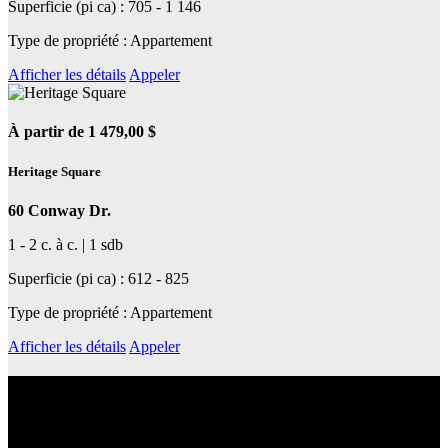
Superficie (pi ca) : 705 - 1 146
Type de propriété : Appartement
Afficher les détails
Appeler
À partir de 1 479,00 $
Heritage Square
60 Conway Dr.
1 - 2 c. à c. | 1 sdb
Superficie (pi ca) : 612 - 825
Type de propriété : Appartement
Afficher les détails
Appeler
En apprendre plus sur son quartier
Découvrez le quartier et ses services de transport en commun, ses