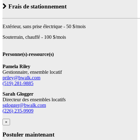
Frais de stationnement
Extérieur, sans prise électrique - 50 $/mois
Souterrain, chauffé - 100 $/mois
Personne(s)-ressource(s)
Pamela Riley
Gestionnaire, ensemble locatif
priley@bwalk.com
(519) 281-9885
Sarah Glogger
Directeur des ensembles locatifs
sglogger@bwalk.com
(226) 235-9909
×
Postuler maintenant