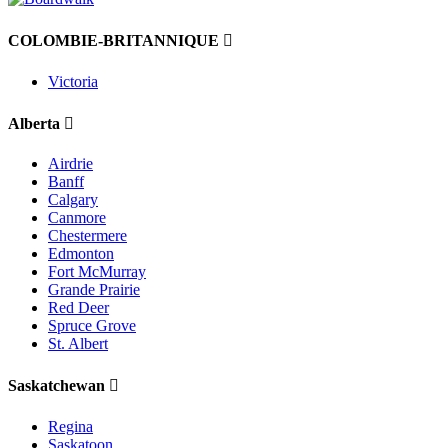
COLOMBIE-BRITANNIQUE
Victoria
Alberta
Airdrie
Banff
Calgary
Canmore
Chestermere
Edmonton
Fort McMurray
Grande Prairie
Red Deer
Spruce Grove
St. Albert
Saskatchewan
Regina
Saskatoon