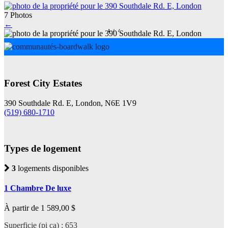
7 Photos
←
1
/
7
Forest City Estates
390 Southdale Rd. E, London, N6E 1V9
(519) 680-1710
Types de logement
3
logements disponibles
1 Chambre De luxe
À partir de 1 589,00 $
Superficie (pi ca) : 653