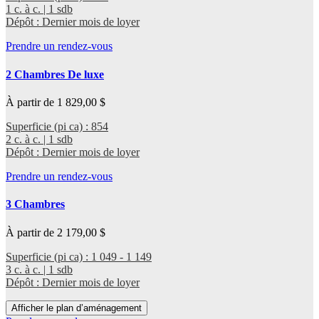
1 c. à c. | 1 sdb
Dépôt : Dernier mois de loyer
Prendre un rendez-vous
2 Chambres De luxe
À partir de 1 829,00 $
Superficie (pi ca) : 854
2 c. à c. | 1 sdb
Dépôt : Dernier mois de loyer
Prendre un rendez-vous
3 Chambres
À partir de 2 179,00 $
Superficie (pi ca) : 1 049 - 1 149
3 c. à c. | 1 sdb
Dépôt : Dernier mois de loyer
Afficher le plan d’aménagement