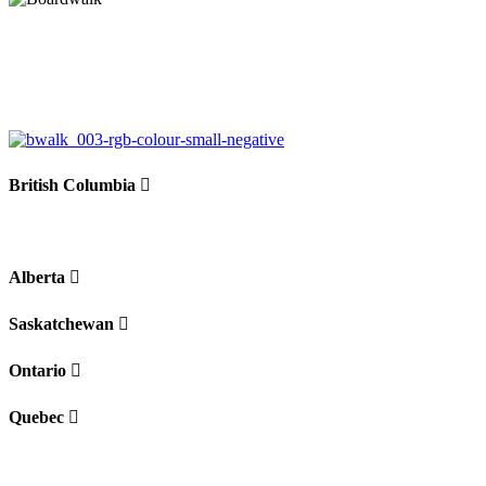
British Columbia
Alberta
Saskatchewan
Ontario
Quebec