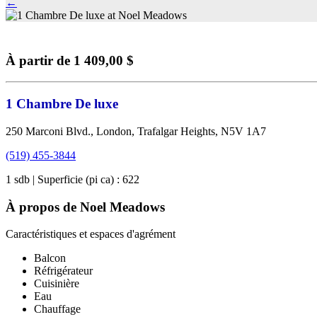
←
À partir de 1 409,00 $
1 Chambre De luxe
250 Marconi Blvd., London, Trafalgar Heights, N5V 1A7
(519) 455-3844
1 sdb | Superficie (pi ca) : 622
À propos de Noel Meadows
Caractéristiques et espaces d'agrément
Balcon
Réfrigérateur
Cuisinière
Eau
Chauffage