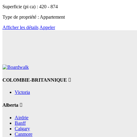
Superficie (pi ca) : 420 - 874
Type de propriété : Appartement
Afficher les détails
Appeler
COLOMBIE-BRITANNIQUE
Victoria
Alberta
Airdrie
Banff
Calgary
Canmore