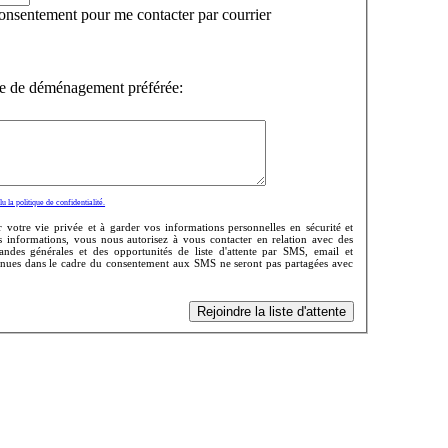
nsentement pour me contacter par courrier
te de déménagement préférée:
u la politique de confidentialité.
votre vie privée et à garder vos informations personnelles en sécurité et
s informations, vous nous autorisez à vous contacter en relation avec des
ndes générales et des opportunités de liste d'attente par SMS, email et
enues dans le cadre du consentement aux SMS ne seront pas partagées avec
Rejoindre la liste d'attente