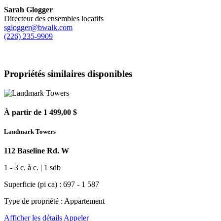
Sarah Glogger
Directeur des ensembles locatifs
sglogger@bwalk.com
(226) 235-9909
Propriétés similaires disponibles
À partir de 1 499,00 $
Landmark Towers
112 Baseline Rd. W
1 - 3 c. à c. | 1 sdb
Superficie (pi ca) : 697 - 1 587
Type de propriété : Appartement
Afficher les détails
Appeler