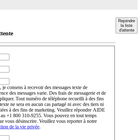
Rejoindre
la liste
d'attente
ttente
, je consens à recevoir des messages texte de
nce des messages varie. Des frais de messagerie et de
liquer. Tout numéro de téléphone recueilli à des fins
exte ne sera en aucun cas partagé ni avec des tiers ni
iliées à des fins de marketing. Veuillez répondre AIDE
de au +1 800 310-9255. Vous pouvez en tout temps
vous désinscrire. Veuillez vous reporter à notre
ction de la vie privée
.