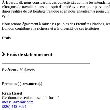
À Boardwalk nous considérons ces collectivités comme les intendants tr
efforçons de travailler dans un esprit d'amitié avec eux pour parvenir à 
dures réalités de cet héritage tragique et en nous engageant à poursuivre
égard.
Nous tenons également à saluer les peuples des Premières Nations, les 
London contribue à la richesse et à la diversité de ces territoires.
Frais
Frais de stationnement
Extérieur - 50 $/mois
Personne(s)-ressource(s)
Ryan Hessel
Gestionnaire senior, ensemble locatif
rhessel@bwalk.com
(226) 448-7094