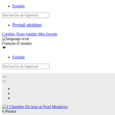
English
Portail résident
Carrière
Nous joindre
Mes favoris
Français (Canada)
English
6 Photos