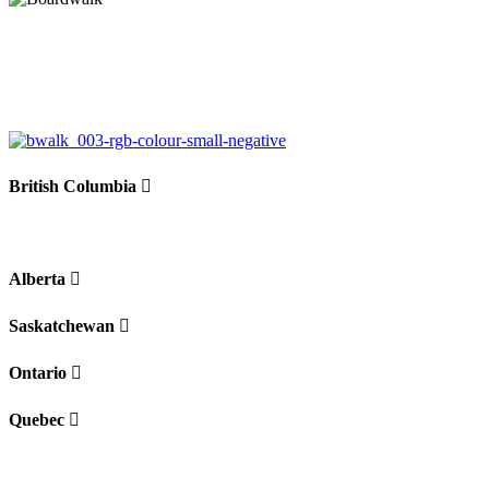
British Columbia
Alberta
Saskatchewan
Ontario
Quebec