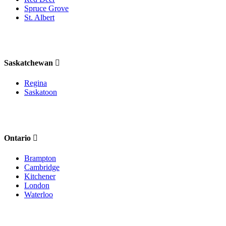
Spruce Grove
St. Albert
Saskatchewan
Regina
Saskatoon
Ontario
Brampton
Cambridge
Kitchener
London
Waterloo