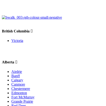
British Columbia
Victoria
Alberta
Airdrie
Banff
Calgary
Canmore
Chestermere
Edmonton
Fort McMurray
Grande Prairie
Red Deer