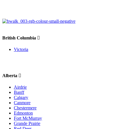
British Columbia
Victoria
Alberta
Airdrie
Banff
Calgary
Canmore
Chestermere
Edmonton
Fort McMurray
Grande Prairie
Red Deer