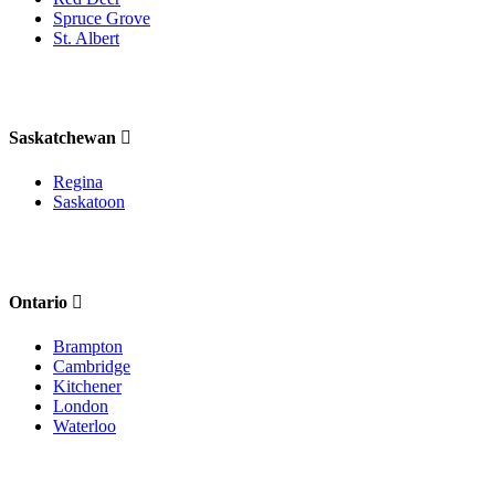
Spruce Grove
St. Albert
Saskatchewan
Regina
Saskatoon
Ontario
Brampton
Cambridge
Kitchener
London
Waterloo