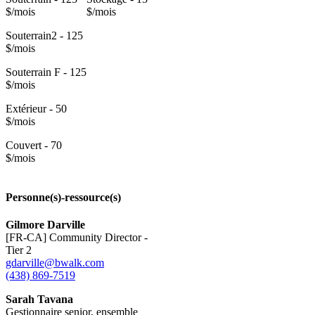
$/mois
$/mois
Souterrain2 - 125
$/mois
Souterrain F - 125
$/mois
Extérieur - 50
$/mois
Couvert - 70
$/mois
Personne(s)-ressource(s)
Gilmore Darville
[FR-CA] Community Director -
Tier 2
gdarville@bwalk.com
(438) 869-7519
Sarah Tavana
Gestionnaire senior, ensemble