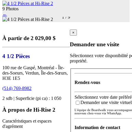
9 Photos
←
1
/
9
×
À partir de 2 029,00 $
Demander une visite
4 1/2 Pièces
Sélectionnez votre disponibilité p
propriété.
100 rue de Gaspé, Montréal - Île-
des-Soeurs, Verdun, Île-des-Sœurs,
H3E 1E5
Rendez-vous
(514) 769-8982
Sélectionnez votre date préféré
2 sdb | Superficie (pi ca) : 1 050
Demander une visite virtuel
À propos de Hi-Rise 2
L'équipe de Boardwalk vous accompagnera 
nouveau chez-vous via WhatsApp.
Caractéristiques et espaces
d'agrément
Information de contact