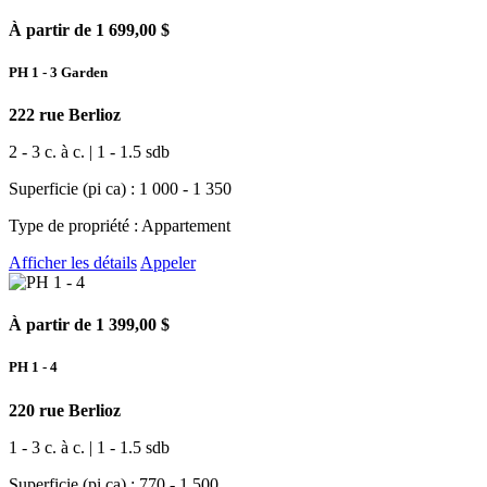
À partir de 1 699,00 $
PH 1 - 3 Garden
222 rue Berlioz
2 - 3 c. à c. | 1 - 1.5 sdb
Superficie (pi ca) : 1 000 - 1 350
Type de propriété : Appartement
Afficher les détails
Appeler
À partir de 1 399,00 $
PH 1 - 4
220 rue Berlioz
1 - 3 c. à c. | 1 - 1.5 sdb
Superficie (pi ca) : 770 - 1 500