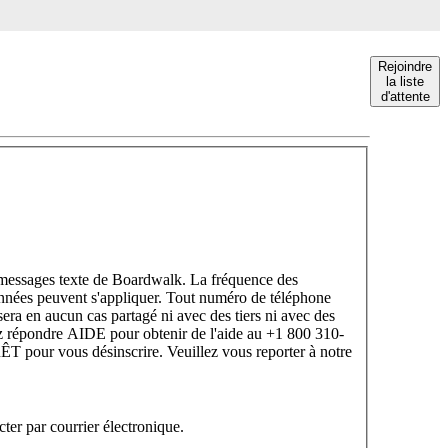
Rejoindre
la liste
d'attente
s messages texte de Boardwalk. La fréquence des
onnées peuvent s'appliquer. Tout numéro de téléphone
sera en aucun cas partagé ni avec des tiers ni avec des
lez répondre AIDE pour obtenir de l'aide au +1 800 310-
 pour vous désinscrire. Veuillez vous reporter à notre
er par courrier électronique.