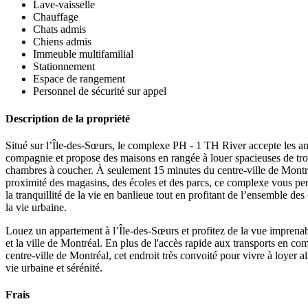
Lave-vaisselle
Chauffage
Chats admis
Chiens admis
Immeuble multifamilial
Stationnement
Espace de rangement
Personnel de sécurité sur appel
Description de la propriété
Situé sur l’Île-des-Sœurs, le complexe PH - 1 TH River accepte les 
compagnie et propose des maisons en rangée à louer spacieuses de tro
chambres à coucher. À seulement 15 minutes du centre-ville de Montré
proximité des magasins, des écoles et des parcs, ce complexe vous per
la tranquillité de la vie en banlieue tout en profitant de l’ensemble d
la vie urbaine.
Louez un appartement à l’Île-des-Sœurs et profitez de la vue imprenab
et la ville de Montréal. En plus de l'accès rapide aux transports en c
centre-ville de Montréal, cet endroit très convoité pour vivre à loyer al
vie urbaine et sérénité.
Frais