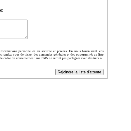
e:
nformations personnelles en sécurité et privées. En nous fournissant vos
s rendez-vous de visite, des demandes générales et des opportunités de liste
 le cadre du consentement aux SMS ne seront pas partagées avec des tiers ou
Rejoindre la liste d'attente