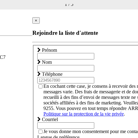
1
/
5
×
Rejoindre la liste d'attente
Prénom
1C7
Nom
Téléphone
En cochant cette case, je consens à recevoir de
messages varie. Des frais de messagerie et de d
recueilli à des fins d’envoi de messages texte ne 
sociétés affiliées à des fins de marketing. Veuil
9255. Vous pouvez en tout temps répondre ARRÊT
Politique sur la protection de la vie privée
.
Courriel
Je vous donne mon consentement pour me contact
Langue de préférence