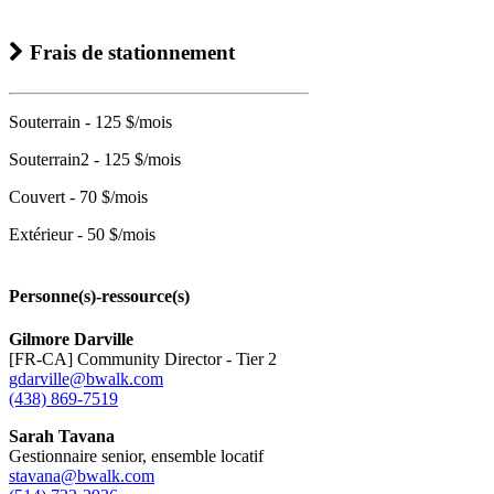
Frais de stationnement
Souterrain - 125 $/mois
Souterrain2 - 125 $/mois
Couvert - 70 $/mois
Extérieur - 50 $/mois
Personne(s)-ressource(s)
Gilmore Darville
[FR-CA] Community Director - Tier 2
gdarville@bwalk.com
(438) 869-7519
Sarah Tavana
Gestionnaire senior, ensemble locatif
stavana@bwalk.com