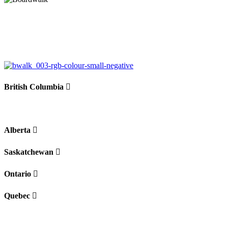
British Columbia
Alberta
Saskatchewan
Ontario
Quebec