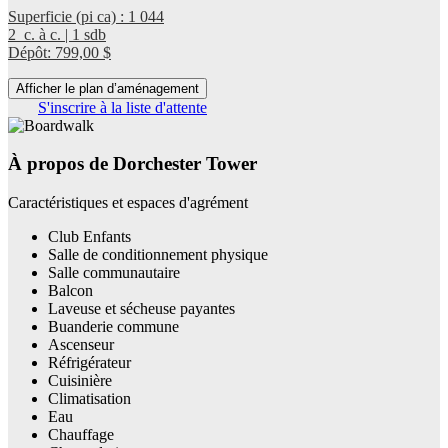
Superficie (pi ca) : 1 044
2 c. à c. | 1 sdb
Dépôt: 799,00 $
Afficher le plan d’aménagement
S'inscrire à la liste d'attente
À propos de Dorchester Tower
Caractéristiques et espaces d'agrément
Club Enfants
Salle de conditionnement physique
Salle communautaire
Balcon
Laveuse et sécheuse payantes
Buanderie commune
Ascenseur
Réfrigérateur
Cuisinière
Climatisation
Eau
Chauffage