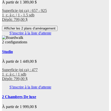
À partir de 1 389,00 $
Superficie (pi ca) : 657 - 925
1 c. à c. | 1 - 1.5 sdb
Dépôt: 799,00 $
Afficher les 2 plans d’aménagement
S'inscrire à la liste d'attente
2 configurations
Studio
À partir de 1 449,00 $
Superficie (pi ca) : 477
1 c. à c. | 1 sdb
Dépôt: 799,00 $
S'inscrire à la liste d'attente
2 Chambres De luxe
À partir de 1 999,00 $