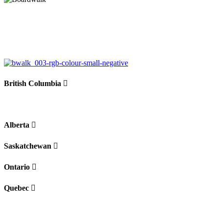
British Columbia
Alberta
Saskatchewan
Ontario
Quebec