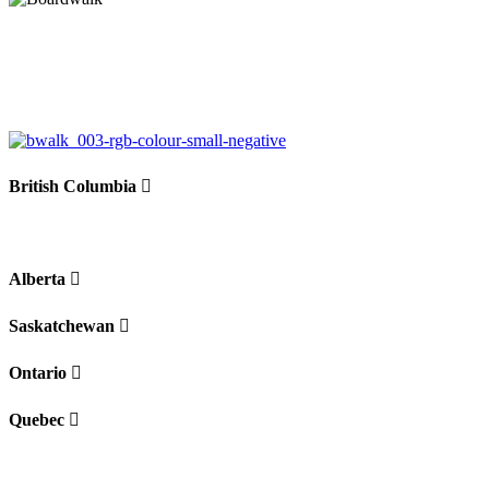
British Columbia
Alberta
Saskatchewan
Ontario
Quebec