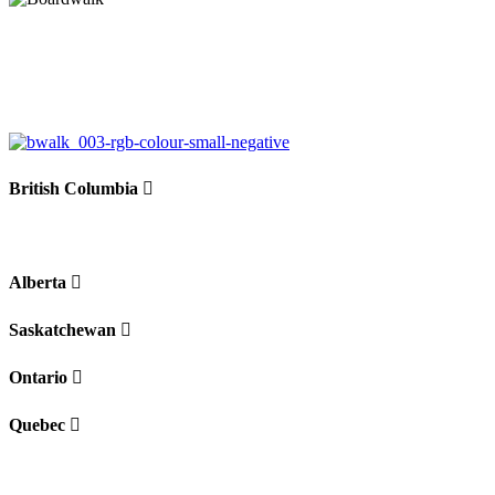
British Columbia
Alberta
Saskatchewan
Ontario
Quebec