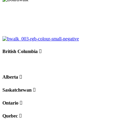
British Columbia
Alberta
Saskatchewan
Ontario
Quebec