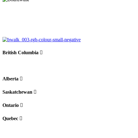
British Columbia
Alberta
Saskatchewan
Ontario
Quebec