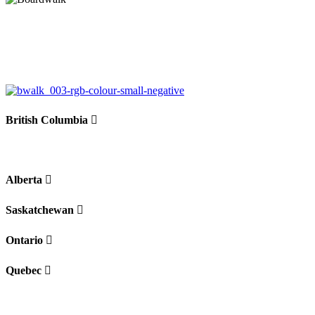
British Columbia
Alberta
Saskatchewan
Ontario
Quebec