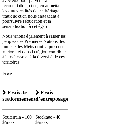
avec eux pour parvenir à la
réconciliation, et ce, en admettant
les dures réalités de cet héritage
tragique et en nous engageant à
poursuivre l'éducation et la
sensibilisation à cet égard.
Nous tenons également à saluer les
peuples des Premières Nations, les
Inuits et les Métis dont la présence à
Victoria et dans la région contribue
à la richesse et à la diversité de ces
territoires.
Frais
Frais de
Frais
stationnement
d’entreposage
Souterrain - 100
Stockage - 40
$/mois
$/mois