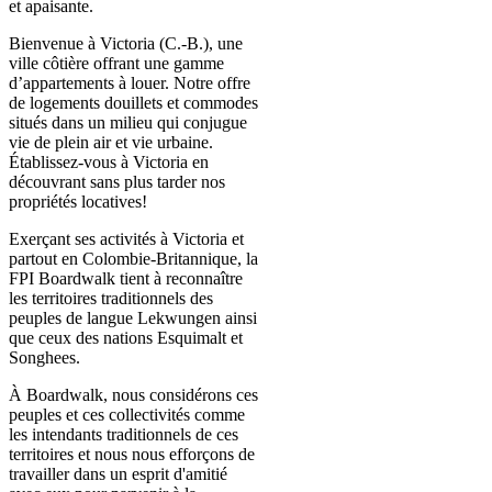
et apaisante.
Bienvenue à Victoria (C.-B.), une
ville côtière offrant une gamme
d’appartements à louer. Notre offre
de logements douillets et commodes
situés dans un milieu qui conjugue
vie de plein air et vie urbaine.
Établissez-vous à Victoria en
découvrant sans plus tarder nos
propriétés locatives!
Exerçant ses activités à Victoria et
partout en Colombie-Britannique, la
FPI Boardwalk tient à reconnaître
les territoires traditionnels des
peuples de langue Lekwungen ainsi
que ceux des nations Esquimalt et
Songhees.
À Boardwalk, nous considérons ces
peuples et ces collectivités comme
les intendants traditionnels de ces
territoires et nous nous efforçons de
travailler dans un esprit d'amitié