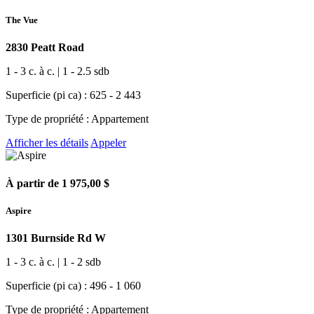
The Vue
2830 Peatt Road
1 - 3 c. à c. | 1 - 2.5 sdb
Superficie (pi ca) : 625 - 2 443
Type de propriété : Appartement
Afficher les détails
Appeler
À partir de 1 975,00 $
Aspire
1301 Burnside Rd W
1 - 3 c. à c. | 1 - 2 sdb
Superficie (pi ca) : 496 - 1 060
Type de propriété : Appartement