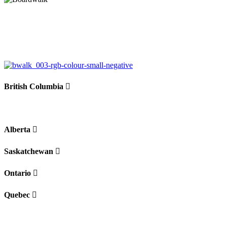
British Columbia
Alberta
Saskatchewan
Ontario
Quebec